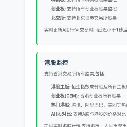
创业板:
支持所有创业板股票监控
北交所:
支持北京证券交易所股票
实时更新A股行情,交易时间延迟小于1秒
港股监控
支持香港交易所所有股票,包括:
港股主板:
恒生指数成分股及所有主板
创业板(GEM):
香港创业板所有股票
热门港股:
腾讯、阿里巴巴、美团等热
AH股对比:
支持A股与港股的价格对比
提供实时港股行情,支持港币、人民币双币