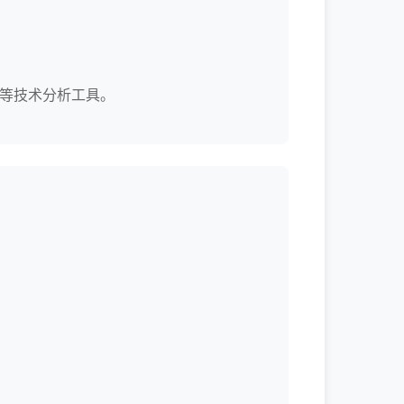
图等技术分析工具。