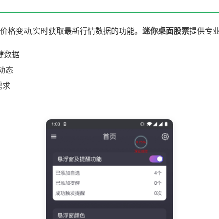
价格变动,实时获取最新行情数据的功能。
迷你桌面股票
提供专业
键数据
动态
需求