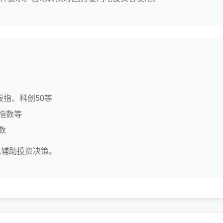
指、科创50等
指数等
数
,辅助投资决策。