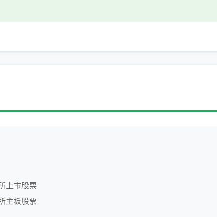
所上市股票
所主板股票