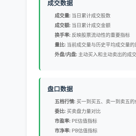
成交数据
成交量:
当日累计成交股数
成交额:
当日累计成交金额
换手率:
反映股票流动性的重要指标
量比:
当前成交量与历史平均成交量的
外盘/内盘:
主动买入和主动卖出的成
盘口数据
五档行情:
买一到买五、卖一到卖五的
委比:
买卖盘力量对比
市盈率:
PE估值指标
市净率:
PB估值指标