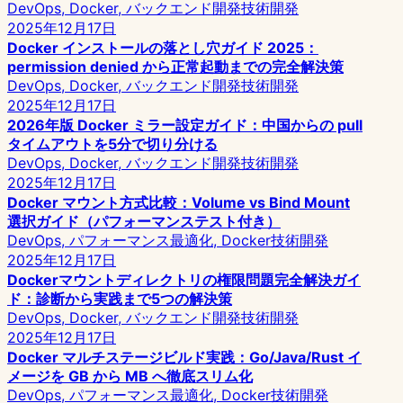
DevOps, Docker, バックエンド開発
技術開発
2025年12月17日
Docker インストールの落とし穴ガイド 2025：
permission denied から正常起動までの完全解決策
DevOps, Docker, バックエンド開発
技術開発
2025年12月17日
2026年版 Docker ミラー設定ガイド：中国からの pull
タイムアウトを5分で切り分ける
DevOps, Docker, バックエンド開発
技術開発
2025年12月17日
Docker マウント方式比較：Volume vs Bind Mount
選択ガイド（パフォーマンステスト付き）
DevOps, パフォーマンス最適化, Docker
技術開発
2025年12月17日
Dockerマウントディレクトリの権限問題完全解決ガイ
ド：診断から実践まで5つの解決策
DevOps, Docker, バックエンド開発
技術開発
2025年12月17日
Docker マルチステージビルド実践：Go/Java/Rust イ
メージを GB から MB へ徹底スリム化
DevOps, パフォーマンス最適化, Docker
技術開発