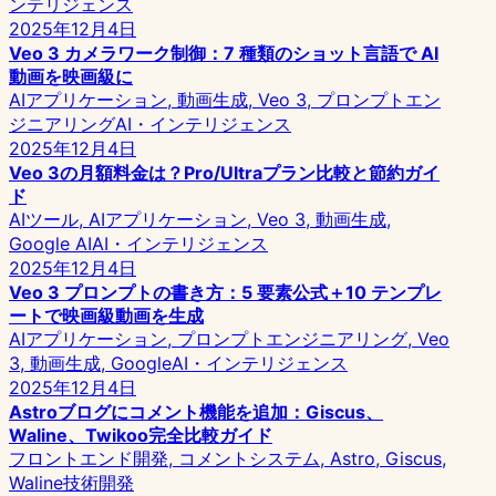
ンテリジェンス
2025年12月4日
Veo 3 カメラワーク制御：7 種類のショット言語で AI
動画を映画級に
AIアプリケーション, 動画生成, Veo 3, プロンプトエン
ジニアリング
AI・インテリジェンス
2025年12月4日
Veo 3の月額料金は？Pro/Ultraプラン比較と節約ガイ
ド
AIツール, AIアプリケーション, Veo 3, 動画生成,
Google AI
AI・インテリジェンス
2025年12月4日
Veo 3 プロンプトの書き方：5 要素公式＋10 テンプレ
ートで映画級動画を生成
AIアプリケーション, プロンプトエンジニアリング, Veo
3, 動画生成, Google
AI・インテリジェンス
2025年12月4日
Astroブログにコメント機能を追加：Giscus、
Waline、Twikoo完全比較ガイド
フロントエンド開発, コメントシステム, Astro, Giscus,
Waline
技術開発