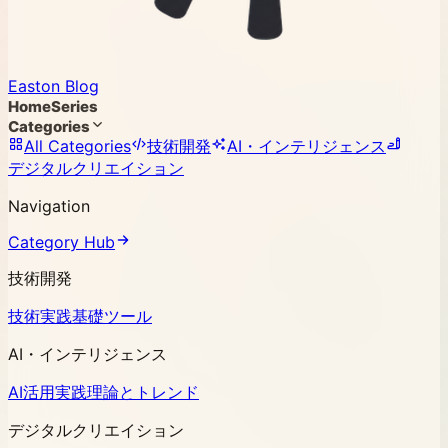
Easton Blog
Home
Series
Categories
All Categories
技術開発
AI・インテリジェンス
デジタルクリエイション
Navigation
Category Hub
技術開発
技術実践
基礎ツール
AI・インテリジェンス
AI活用実践
理論とトレンド
デジタルクリエイション