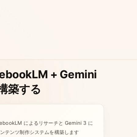
ookLM + Gemini
構築する
ookLM によるリサーチと Gemini 3 に
コンテンツ制作システムを構築します