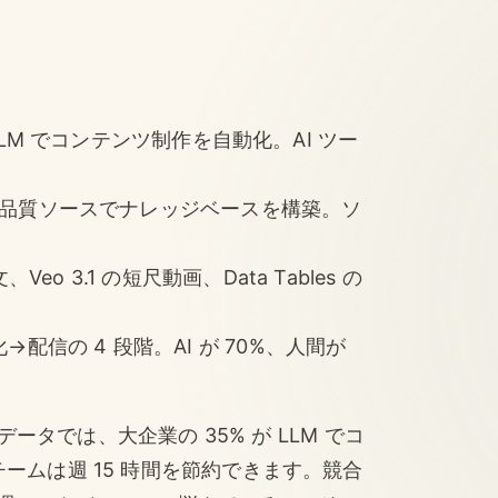
が LLM でコンテンツ制作を自動化。AI ツー
 個の高品質ソースでナレッジベースを構築。ソ
o 3.1 の短尺動画、Data Tables の
配信の 4 段階。AI が 70%、人間が
のデータでは、大企業の 35% が LLM でコ
チームは週 15 時間を節約できます。競合