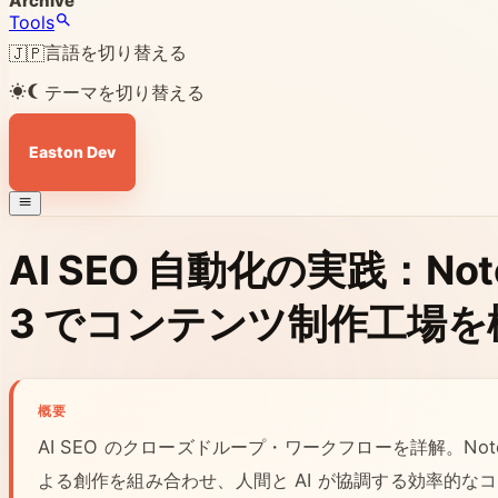
Archive
Tools
言語を切り替える
🇯🇵
テーマを切り替える
Easton Dev
AI SEO 自動化の実践：Noteb
3 でコンテンツ制作工場を
概要
AI SEO のクローズドループ・ワークフローを詳解。Noteb
よる創作を組み合わせ、人間と AI が協調する効率的な