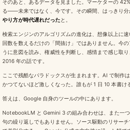
そのあと、あるデータを見ました。マーケターの 42%
る——未来ではなく、今です。その瞬間、はっきり分
やり方が時代遅れだった
と。
検索エンジンのアルゴリズムの進化は、想像以上に速い。
回数を数えるだけの「間抜け」ではありません。今の
うに意図を読み、権威性を判断し、感情まで感じ取り
2016 年の話です。
ここで残酷なパラドックスが生まれます。AI で制作
かつてないほど激しくなった。誰もが 1 日 10 本
答えは、Google 自身のツールの中にあります。
NotebookLM と Gemini 3 の組み合わせは、
句の繰り返しでもありません。ソース駆動のリサーチ