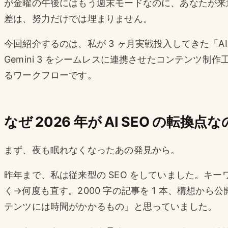
が金曜の午後にはもう週末モードなのに、あなたが来
差は、努力だけでは埋まりません。
今回紹介するのは、私が 3 ヶ月実戦投入してきた「AI SE
Gemini 3 をシームレスに連携させたコンテンツ
るワークフローです。
なぜ 2026 年が AI SEO の転換点
まず、夜も眠れなくなったあの発見から。
昨年まで、私は従来型の SEO をしていました。キ
く→何度も直す。2000 字の記事を 1 本、構想から
テンツには時間がかかるもの」と思っていました。