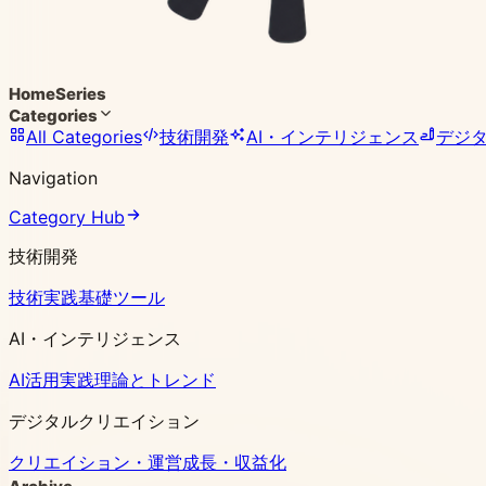
Home
Series
Categories
All Categories
技術開発
AI・インテリジェンス
デジ
Navigation
Category Hub
技術開発
技術実践
基礎ツール
AI・インテリジェンス
AI活用実践
理論とトレンド
デジタルクリエイション
クリエイション・運営
成長・収益化