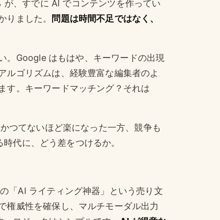
 が、すでに AI でコンテンツを作ってい
かりました。
問題は時間不足ではなく、
Google はもはや、キーワードの出現
アルゴリズムは、経験豊富な編集者のよ
ます。キーワードマッチング？それは
はかつてないほど楽になった一方、競争も
書ける時代に、どう差をつけるか。
また一つの「AI ライティング神器」という売り文
で権威性を確保し、マルチモーダル出力