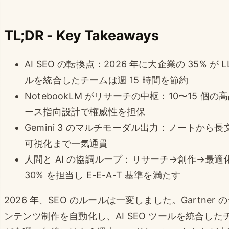
TL;DR - Key Takeaways
AI SEO の転換点：2026 年に大企業の 35% 
ルを統合したチームは週 15 時間を節約
NotebookLM がリサーチの中枢：10〜15
ース指向設計で権威性を担保
Gemini 3 のマルチモーダル出力：ノートから長文、Ve
可視化まで一気通貫
人間と AI の協調ループ：リサーチ→創作→最適化→
30% を担当し E-E-A-T 基準を満たす
2026 年、SEO のルールは一変しました。Gartner 
ンテンツ制作を自動化し、AI SEO ツールを統合した