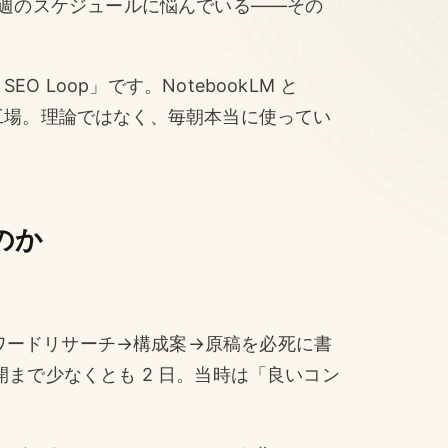
週のスケジュールに悩んでいる——その
O Loop」です。NotebookLM と
制作工場。理論ではなく、毎朝本当に使ってい
なのか
ーワードリサーチ→構成案→原稿を必死に書
公開まで少なくとも 2 日。当時は「良いコン