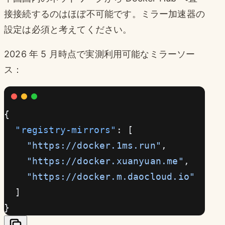
接接続するのはほぼ不可能です。ミラー加速器の
設定は必須と考えてください。
2026 年 5 月時点で実測利用可能なミラーソー
ス：
{
  "registry-mirrors"
: [
    "https://docker.1ms.run"
,
    "https://docker.xuanyuan.me"
,
    "https://docker.m.daocloud.io"
  ]
}