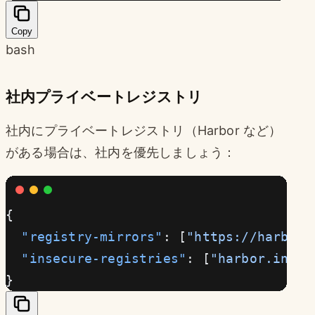
Copy
bash
社内プライベートレジストリ
社内にプライベートレジストリ（Harbor など）
がある場合は、社内を優先しましょう：
{
  "registry-mirrors"
: [
"https://harbor.
  "insecure-registries"
: [
"harbor.inter
}