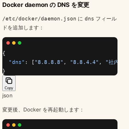
Docker daemon の DNS を変更
/etc/docker/daemon.json
に
dns
フィール
ドを追加します：
{
  "dns"
: [
"8.8.8.8"
, 
"8.8.4.4"
, 
"社内DN
}
Copy
json
変更後、Docker を再起動します：