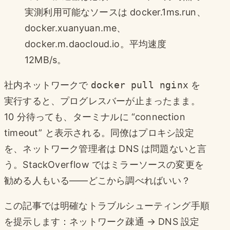
実測利用可能なソースは docker.1ms.run、
docker.xuanyuan.me、
docker.m.daocloud.io。平均速度
12MB/s。
社内ネットワークで
docker pull nginx
を
実行すると、プログレスバーが止まったまま。
10 分待っても、ターミナルに “connection
timeout” と表示される。同僚はプロキシ設定
を、ネットワーク管理者は DNS は問題ないと言
う。StackOverflow ではミラーソースの変更を
勧める人もいる——どこから調べればいい？
この記事では明確なトラブルシューティング手順
を提示します：ネットワーク疎通 → DNS 設定