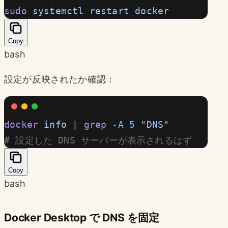
sudo
 systemctl
 restart
 docker
Copy
bash
設定が反映されたか確認：
docker
 info
 |
 grep
 -A
 5
 "DNS"
# 設定した DNS サーバーが表示されるはず
Copy
bash
Docker Desktop で DNS を固定