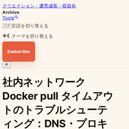
クリエイション・運営
成長・収益化
Archive
Tools
言語を切り替える
🇯🇵
テーマを切り替える
Easton Dev
社内ネットワーク
Docker pull タイムアウ
トのトラブルシューテ
ィング：DNS・プロキ