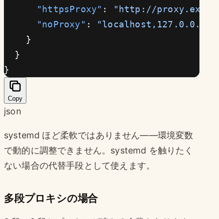
      "httpsProxy"
: 
"http://proxy.examp
      "noProxy"
: 
"localhost,127.0.0.1,*
    }
  }
}
Copy
json
systemd ほど柔軟ではありません——環境変数
で動的に調整できません。systemd を触りたく
ない場合の代替手段として使えます。
多段プロキシの場合