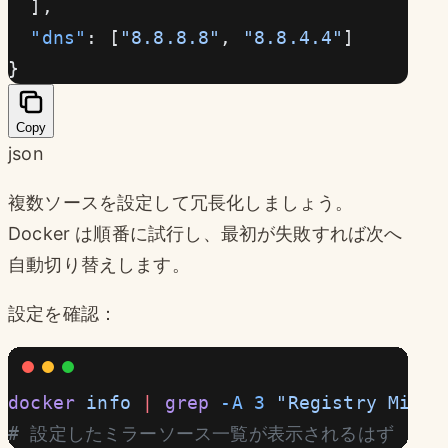
  ],
  "dns"
: [
"8.8.8.8"
, 
"8.8.4.4"
]
}
Copy
json
複数ソースを設定して冗長化しましょう。
Docker は順番に試行し、最初が失敗すれば次へ
自動切り替えします。
設定を確認：
docker
 info
 |
 grep
 -A
 3
 "Registry Mirro
# 設定したミラーソース一覧が表示されるはず