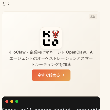
と：
広告
KiloClaw - 企業向けマネージド OpenClaw、AI
エージェントのオーケストレーションとスマー
トルーティングを加速
今すぐ始める →