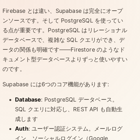
Firebase とは違い、Supabase は完全にオープ
ンソースです。そして PostgreSQL を使ってい
る点が重要です。PostgreSQL はリレーショナル
データベースで、複雑な SQL クエリができ、デ
ータの関係も明確です——Firestore のようなド
キュメント型データベースよりずっと使いやすい
のです。
Supabase には6つのコア機能があります:
Database
: PostgreSQL データベース。
SQL クエリに対応し、REST API も自動生
成します
Auth
: ユーザー認証システム。メールログ
イン、ソーシャルログイン（Google、