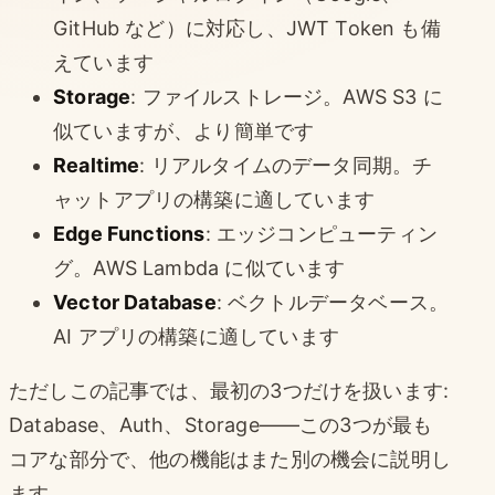
GitHub など）に対応し、JWT Token も備
えています
Storage
: ファイルストレージ。AWS S3 に
似ていますが、より簡単です
Realtime
: リアルタイムのデータ同期。チ
ャットアプリの構築に適しています
Edge Functions
: エッジコンピューティン
グ。AWS Lambda に似ています
Vector Database
: ベクトルデータベース。
AI アプリの構築に適しています
ただしこの記事では、最初の3つだけを扱います:
Database、Auth、Storage——この3つが最も
コアな部分で、他の機能はまた別の機会に説明し
ます。