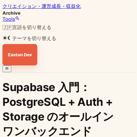
クリエイション・運営
成長・収益化
Archive
Tools
言語を切り替える
🇯🇵
テーマを切り替える
Easton Dev
Supabase 入門：
PostgreSQL + Auth +
Storage のオールイン
ワンバックエンド