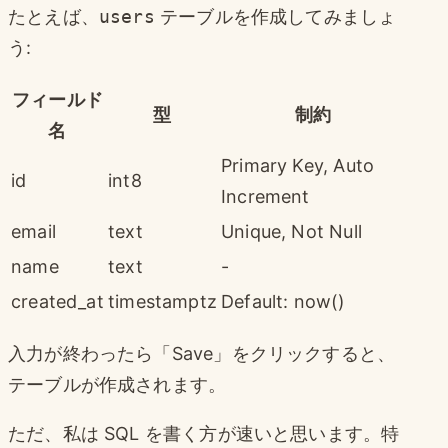
たとえば、
users
テーブルを作成してみましょ
う:
フィールド
型
制約
名
Primary Key, Auto
id
int8
Increment
email
text
Unique, Not Null
name
text
-
created_at
timestamptz
Default: now()
入力が終わったら「Save」をクリックすると、
テーブルが作成されます。
ただ、私は SQL を書く方が速いと思います。特