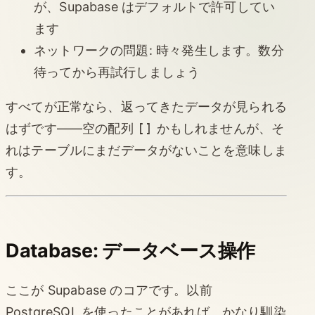
が、Supabase はデフォルトで許可してい
ます
ネットワークの問題: 時々発生します。数分
待ってから再試行しましょう
すべてが正常なら、返ってきたデータが見られる
はずです——空の配列
[]
かもしれませんが、そ
れはテーブルにまだデータがないことを意味しま
す。
Database: データベース操作
ここが Supabase のコアです。以前
PostgreSQL を使ったことがあれば、かなり馴染