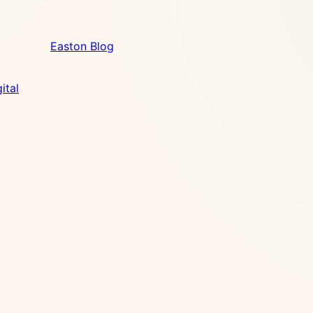
Easton Blog
ital