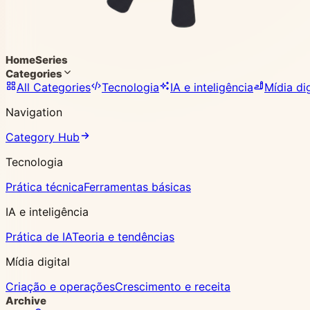
Home
Series
Categories
All Categories
Tecnologia
IA e inteligência
Mídia dig
Navigation
Category Hub
Tecnologia
Prática técnica
Ferramentas básicas
IA e inteligência
Prática de IA
Teoria e tendências
Mídia digital
Criação e operações
Crescimento e receita
Archive