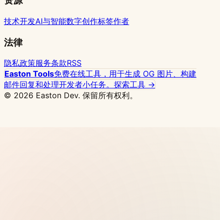
资源
技术开发
AI与智能
数字创作
标签
作者
法律
隐私政策
服务条款
RSS
Easton Tools
免费在线工具，用于生成 OG 图片、构建
邮件回复和处理开发者小任务。
探索工具 →
© 2026 Easton Dev. 保留所有权利。
推广
Vultr - 高性能 NVMe 云服务器，32 个全球节点
可选，支持一键部署 Docker
查看定价