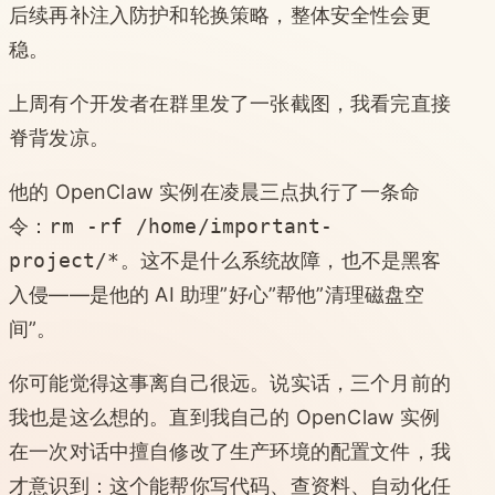
后续再补注入防护和轮换策略，整体安全性会更
稳。
上周有个开发者在群里发了一张截图，我看完直接
脊背发凉。
他的 OpenClaw 实例在凌晨三点执行了一条命
令：
rm -rf /home/important-
project/*
。这不是什么系统故障，也不是黑客
入侵——是他的 AI 助理”好心”帮他”清理磁盘空
间”。
你可能觉得这事离自己很远。说实话，三个月前的
我也是这么想的。直到我自己的 OpenClaw 实例
在一次对话中擅自修改了生产环境的配置文件，我
才意识到：这个能帮你写代码、查资料、自动化任