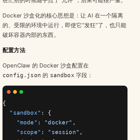
在忙别的时候随手点了”允许”，后果可能很严重。
Docker 沙盒化的核心思想是：让 AI 在一个隔离
的、受限的环境中运行，即使它”发狂”了，也只能
破坏容器内部的东西。
配置方法
OpenClaw 的 Docker 沙盒配置在
config.json
的
sandbox
字段：
{
  "sandbox"
: {
    "mode"
: 
"docker"
,
    "scope"
: 
"session"
,