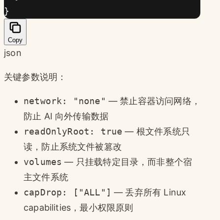
}
Copy
json
关键参数说明：
network: "none"
— 禁止容器访问网络，
防止 AI 向外传输数据
readOnlyRoot: true
— 根文件系统只
读，防止系统文件被篡改
volumes
— 只挂载特定目录，而非整个宿
主文件系统
capDrop: ["ALL"]
— 丢弃所有 Linux
capabilities，最小权限原则