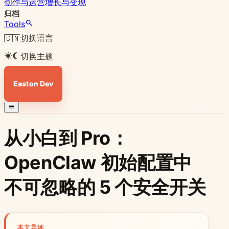
创作与运营
增长与变现
归档
Tools
切换语言
🇨🇳
切换主题
Easton Dev
从小白到 Pro：
OpenClaw 初始配置中
不可忽略的 5 个安全开关
本文导读