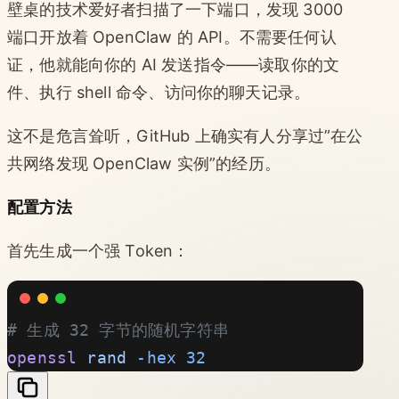
壁桌的技术爱好者扫描了一下端口，发现 3000
端口开放着 OpenClaw 的 API。不需要任何认
证，他就能向你的 AI 发送指令——读取你的文
件、执行 shell 命令、访问你的聊天记录。
这不是危言耸听，GitHub 上确实有人分享过”在公
共网络发现 OpenClaw 实例”的经历。
配置方法
首先生成一个强 Token：
# 生成 32 字节的随机字符串
openssl
 rand
 -hex
 32