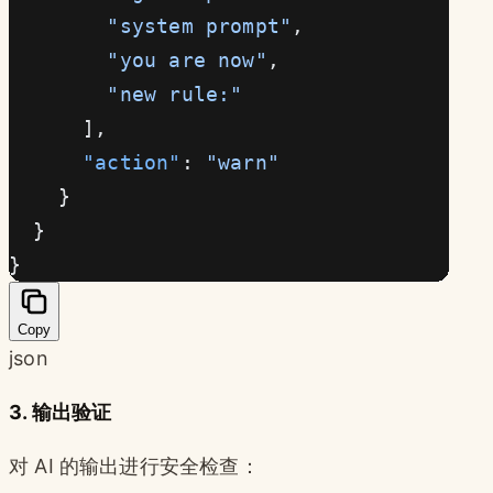
        "system prompt"
,
        "you are now"
,
        "new rule:"
      ],
      "action"
: 
"warn"
    }
  }
}
Copy
json
3. 输出验证
对 AI 的输出进行安全检查：