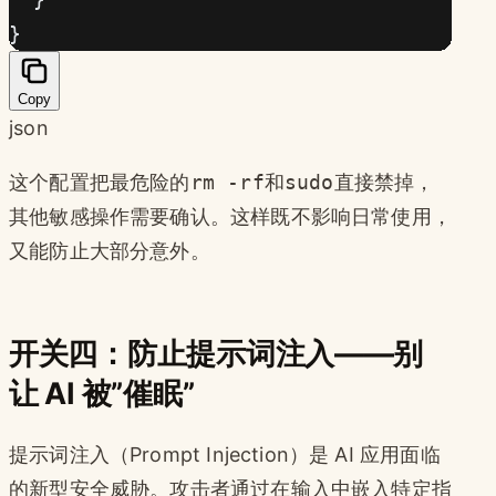
}
Copy
json
这个配置把最危险的
rm -rf
和
sudo
直接禁掉，
其他敏感操作需要确认。这样既不影响日常使用，
又能防止大部分意外。
开关四：防止提示词注入——别
让 AI 被”催眠”
提示词注入（Prompt Injection）是 AI 应用面临
的新型安全威胁。攻击者通过在输入中嵌入特定指