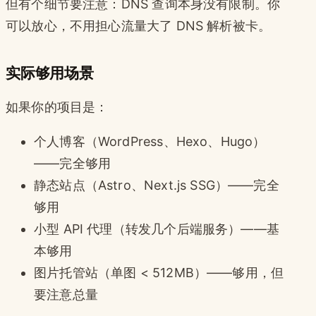
但有个细节要注意：DNS 查询本身没有限制。你
可以放心，不用担心流量大了 DNS 解析被卡。
实际够用场景
如果你的项目是：
个人博客（WordPress、Hexo、Hugo）
——完全够用
静态站点（Astro、Next.js SSG）——完全
够用
小型 API 代理（转发几个后端服务）——基
本够用
图片托管站（单图 < 512MB）——够用，但
要注意总量