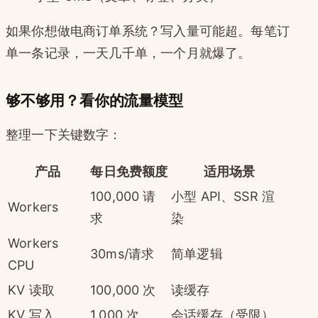
如果你想做电商订单系统？写入量可能超。每笔订
单一条记录，一天几千单，一个月就爆了。
够不够用？看你的流量模型
整理一下关键数字：
产品
每日免费额度
适用场景
100,000 请
小型 API、SSR 渲
Workers
求
染
Workers
30ms/请求
简单逻辑
CPU
KV 读取
100,000 次
读缓存
KV 写入
1,000 次
会话缓存（受限）