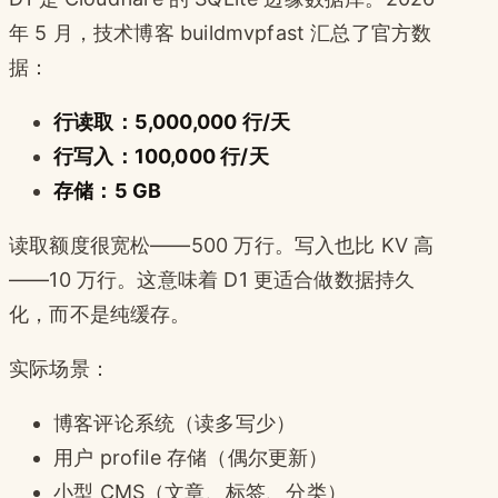
年 5 月，技术博客 buildmvpfast 汇总了官方数
据：
行读取：5,000,000 行/天
行写入：100,000 行/天
存储：5 GB
读取额度很宽松——500 万行。写入也比 KV 高
——10 万行。这意味着 D1 更适合做数据持久
化，而不是纯缓存。
实际场景：
博客评论系统（读多写少）
用户 profile 存储（偶尔更新）
小型 CMS（文章、标签、分类）