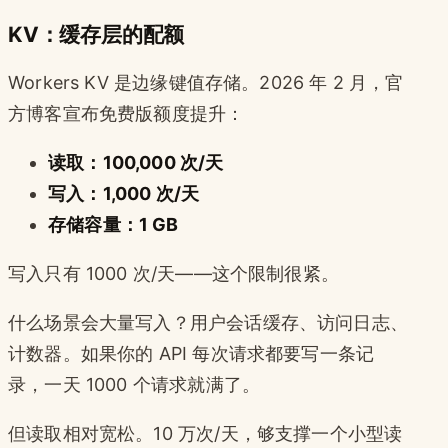
KV：缓存层的配额
Workers KV 是边缘键值存储。2026 年 2 月，官
方博客宣布免费版额度提升：
读取：100,000 次/天
写入：1,000 次/天
存储容量：1 GB
写入只有 1000 次/天——这个限制很紧。
什么场景会大量写入？用户会话缓存、访问日志、
计数器。如果你的 API 每次请求都要写一条记
录，一天 1000 个请求就满了。
但读取相对宽松。10 万次/天，够支撑一个小型读