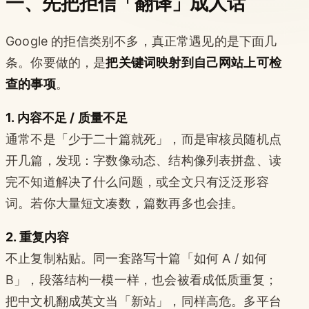
一、先把拒信「翻译」成人话
Google 的拒信类别不多，真正常遇见的是下面几
条。你要做的，是
把关键词映射到自己网站上可检
查的事项
。
1. 内容不足 / 质量不足
通常不是「少于二十篇就死」，而是审核员随机点
开几篇，发现：字数像动态、结构像列表拼盘、读
完不知道解决了什么问题，或全文只有泛泛形容
词。若你大量短文凑数，篇数再多也会挂。
2. 重复内容
不止复制粘贴。同一套路写十篇「如何 A / 如何
B」，段落结构一模一样，也会被看成低质重复；
把中文机翻成英文当「新站」，同样高危。多平台