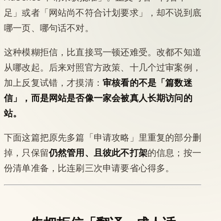
足」或者「网站尚不符合计划要求」，却不说到底
哪一页、哪句话不对。
这种模糊拒信，比直接骂一顿还难受。改都不知道
从哪改起。后来对照官方政策、十几个过审案例，
加上反复试错，才摸清：
审核看的不是「篇数迷
信」，而是网站是否像一家会被真人长期访问的
站。
下面这篇把原先多篇「申请攻略」里重复的部分删
掉，只保留
仍然管用、且彼此不打架
的信息；按一
份清单准备，比连刷三次申请要省心得多。