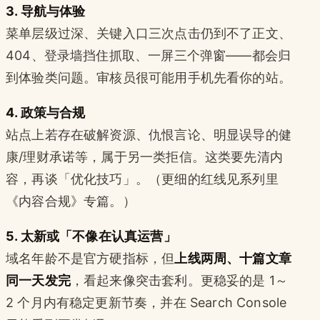
3. 导航与体验
菜单层级过深、关键入口三次点击仍到不了正文、
404、登录墙挡住抓取、一屏三个弹窗——都会归
到体验类问题。审核员很可能用手机先看你的站。
4. 政策与合规
站点上若存在破解资源、仇恨言论、明显误导的健
康/理财承诺等，属于另一类拒信。这类要先清内
容，再谈「优化技巧」。（更细的红线见系列里
《内容合规》专篇。）
5. 太新或「不像在认真运营」
域名年龄不是官方硬指标，但
上线两周、十篇文章
同一天发完
，看起来像突击套利。更稳妥的是 1～
2 个月内有稳定更新节奏，并在 Search Console