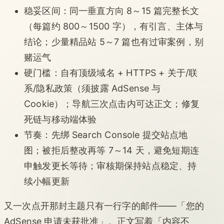
稳妥区间：同一垂直方向 8～15 篇完整长文
（每篇约 800～1500 字），有引言、主体与
结论；少量精品站 5～7 篇也有过审案例，别
赌运气
硬门槛：自有顶级域名 + HTTPS + 关于/联
系/隐私政策（须披露 AdSense 与
Cookie）；导航三次点击内可达正文；修复
死链与移动端体验
节奏：先绑 Search Console 提交站点地
图；被拒后整改再等 7～14 天，避免短期连
申触发更长等待；审核期保持站点稳定、持
续小幅更新
又一次点开那封主题只有一行字的邮件——「您的
AdSense 申请未获批准」。正文写着「内容不