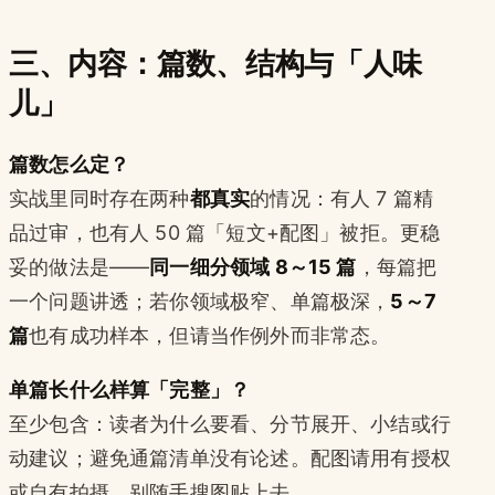
三、内容：篇数、结构与「人味
儿」
篇数怎么定？
实战里同时存在两种
都真实
的情况：有人 7 篇精
品过审，也有人 50 篇「短文+配图」被拒。更稳
妥的做法是——
同一细分领域 8～15 篇
，每篇把
一个问题讲透；若你领域极窄、单篇极深，
5～7
篇
也有成功样本，但请当作例外而非常态。
单篇长什么样算「完整」？
至少包含：读者为什么要看、分节展开、小结或行
动建议；避免通篇清单没有论述。配图请用有授权
或自有拍摄，别随手搜图贴上去。