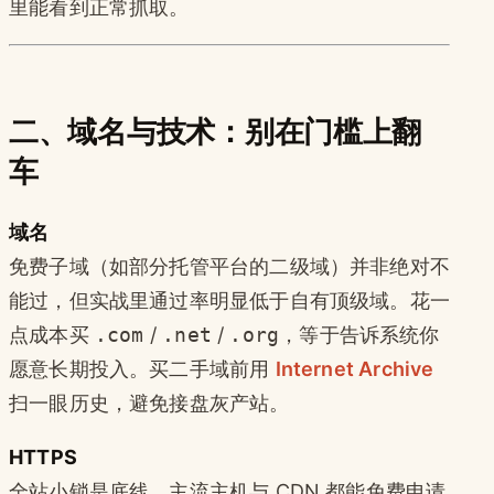
里能看到正常抓取。
二、域名与技术：别在门槛上翻
车
域名
免费子域（如部分托管平台的二级域）并非绝对不
能过，但实战里通过率明显低于自有顶级域。花一
点成本买
.com
/
.net
/
.org
，等于告诉系统你
愿意长期投入。买二手域前用
Internet Archive
扫一眼历史，避免接盘灰产站。
HTTPS
全站小锁是底线。主流主机与 CDN 都能免费申请