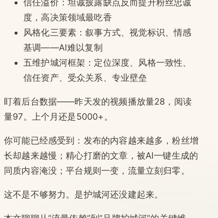
信任溢价：坦诚披露缺点反而提升粉丝忠诚
度，高决策领域最吃香
风格化三要素：叙事方式、视觉标识、情感
基调——AI难以复制
五维护城河框架：定位深度、风格一致性、
信任资产、受众关系、专业壁垒
盯着后台数据——昨天发的视频播放量28，阅读
量97。上个月还是5000+。
你可能已经感受到：发布的内容越来越多，粉丝增
长却越来越慢；精心打磨的文章，被AI一键生成的
同质内容淹没；平台规则一变，流量立刻归零。
这不是不够努力。是护城河还没建起来。