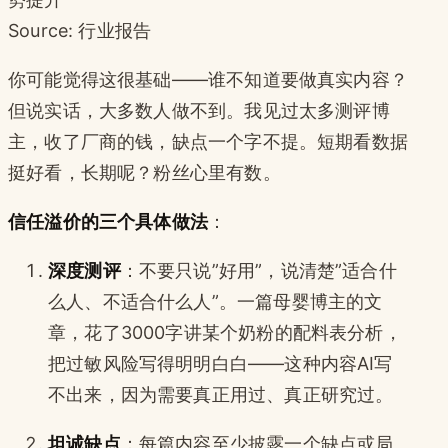
Source: 行业报告
你可能觉得这很基础——谁不知道要做真实内容？
但说实话，大多数人做不到。我见过太多测评博
主，收了厂商的钱，缺点一个字不提。短期看数据
挺好看，长期呢？粉丝心里有数。
信任溢价的三个具体做法
：
深度测评
：不要只说”好用”，说清楚”适合什
么人、不适合什么人”。一篇母婴博主的文
章，花了3000字讲某个奶粉的配料表分析，
把过敏风险写得明明白白——这种内容AI写
不出来，因为需要真正用过、真正研究过。
坦诚缺点
：每篇内容至少披露一个缺点或局