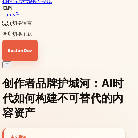
创作与运营
增长与变现
归档
Tools
切换语言
🇨🇳
切换主题
Easton Dev
创作者品牌护城河：AI时
代如何构建不可替代的内
容资产
本文导读