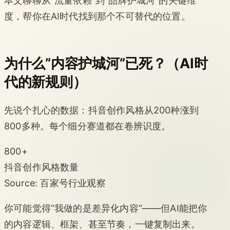
本文聊聊从”流量依赖”到”品牌护城河”的关键维
度，帮你在AI时代找到那个不可替代的位置。
为什么”内容护城河”已死？（AI时
代的新规则）
先说个扎心的数据：抖音创作风格从200种涨到
800多种。每个细分赛道都在卷辨识度。
800+
抖音创作风格数量
Source: 百家号行业观察
你可能觉得”我做的是差异化内容”——但AI能把你
的内容逻辑、框架、甚至节奏，一键复制出来。