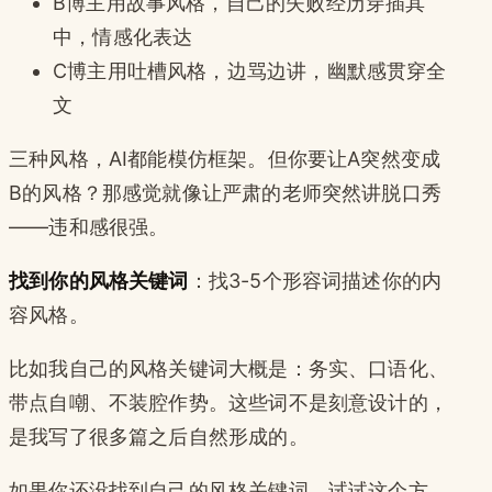
B博主用故事风格，自己的失败经历穿插其
中，情感化表达
C博主用吐槽风格，边骂边讲，幽默感贯穿全
文
三种风格，AI都能模仿框架。但你要让A突然变成
B的风格？那感觉就像让严肃的老师突然讲脱口秀
——违和感很强。
找到你的风格关键词
：找3-5个形容词描述你的内
容风格。
比如我自己的风格关键词大概是：务实、口语化、
带点自嘲、不装腔作势。这些词不是刻意设计的，
是我写了很多篇之后自然形成的。
如果你还没找到自己的风格关键词，试试这个方