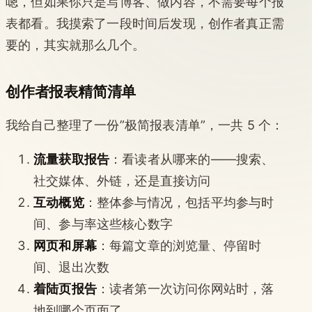
嗯，但如果你只是写博客、做内容，不需要每个报
表都看。我摸索了一段时间后发现，创作者真正需
要的，其实就那么几个。
创作者报表精简清单
我给自己整理了一份”极简报表清单”，一共 5 个：
流量获取报告
：看读者从哪来的——搜索、
社交媒体、外链，还是直接访问
互动概览
：整体参与情况，包括平均参与时
间、参与率这些核心数字
网页和屏幕
：每篇文章的浏览量、停留时
间、退出次数
着陆页报告
：读者第一次访问你网站时，落
地到哪个页面了