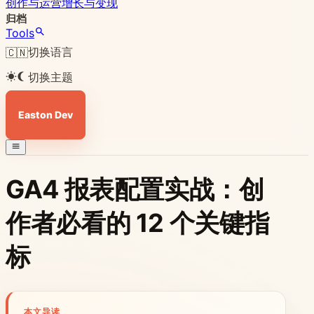
创作与运营
增长与变现
归档
Tools
切换语言
🇨🇳
切换主题
Easton Dev
GA4 报表配置实战：创
作者必看的 12 个关键指
标
本文导读