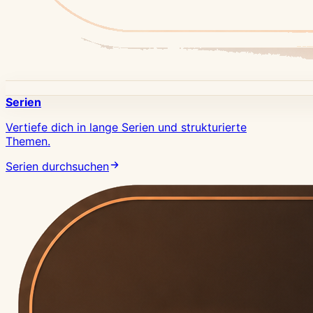
Serien
Vertiefe dich in lange Serien und strukturierte
Themen.
Serien durchsuchen