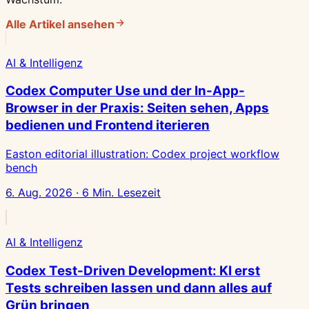
Alle Artikel ansehen
AI & Intelligenz
Codex Computer Use und der In-App-
Browser in der Praxis: Seiten sehen, Apps
bedienen und Frontend iterieren
Easton editorial illustration: Codex project workflow
bench
6. Aug. 2026 · 6 Min. Lesezeit
AI & Intelligenz
Codex Test-Driven Development: KI erst
Tests schreiben lassen und dann alles auf
Grün bringen