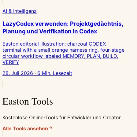
AI & Intelligenz
LazyCodex verwenden: Projektgedächtnis,
Planung und Verifikation in Codex
Easton editorial illustration: charcoal CODEX
terminal with a small orange harness ring, four-stage
circular workflow labeled MEMORY, PLAN, BUILD,
VERIFY
28. Juli 2026 · 6 Min. Lesezeit
Easton Tools
Kostenlose Online-Tools für Entwickler und Creator.
Alle Tools ansehen