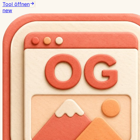
Tool öffnen
new