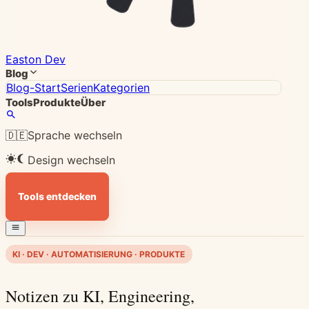
Easton Dev
Blog
Blog-Start
Serien
Kategorien
Tools
Produkte
Über
🇩🇪
Sprache wechseln
Design wechseln
Tools entdecken
KI · DEV · AUTOMATISIERUNG · PRODUKTE
Notizen zu KI, Engineering,