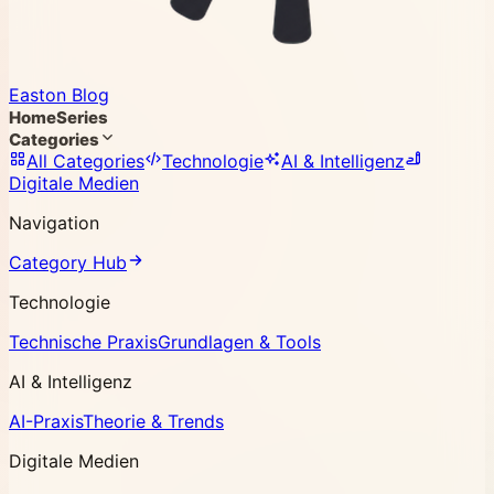
Easton Blog
Home
Series
Categories
All Categories
Technologie
AI & Intelligenz
Digitale Medien
Navigation
Category Hub
Technologie
Technische Praxis
Grundlagen & Tools
AI & Intelligenz
AI-Praxis
Theorie & Trends
Digitale Medien