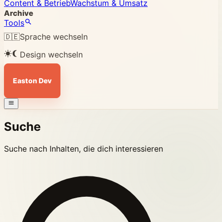
Content & Betrieb
Wachstum & Umsatz
Archive
Tools
🇩🇪
Sprache wechseln
Design wechseln
Easton Dev
Suche
Suche nach Inhalten, die dich interessieren