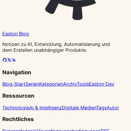
Easton Blog
Notizen zu KI, Entwicklung, Automatisierung und
dem Erstellen unabhängiger Produkte.
Navigation
Blog-Start
Serien
Kategorien
Archiv
Tools
Easton Dev
Ressourcen
Technologie
AI & Intelligenz
Digitale Medien
Tags
Autor
Rechtliches