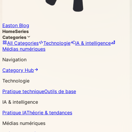
Easton Blog
Home
Series
Categories
All Categories
Technologie
IA & intelligence
Médias numériques
Navigation
Category Hub
Technologie
Pratique technique
Outils de base
IA & intelligence
Pratique IA
Théorie & tendances
Médias numériques