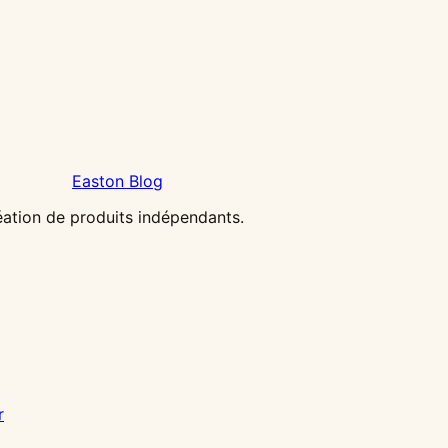
Easton Blog
réation de produits indépendants.
r