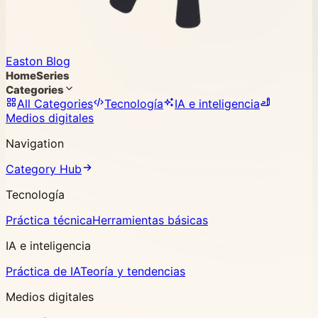
Easton Blog
Home
Series
Categories
All Categories
Tecnología
IA e inteligencia
Medios digitales
Navigation
Category Hub
Tecnología
Práctica técnica
Herramientas básicas
IA e inteligencia
Práctica de IA
Teoría y tendencias
Medios digitales