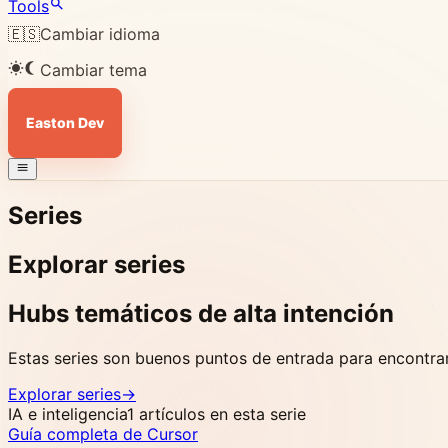
Tools
🇪🇸
Cambiar idioma
Cambiar tema
Easton Dev
Series
Explorar series
Hubs temáticos de alta intención
Estas series son buenos puntos de entrada para encontrar
Explorar series
->
IA e inteligencia
1 artículos en esta serie
Guía completa de Cursor