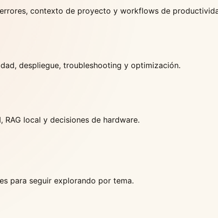
 errores, contexto de proyecto y workflows de productivid
idad, despliegue, troubleshooting y optimización.
, RAG local y decisiones de hardware.
es para seguir explorando por tema.