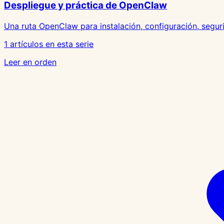
Despliegue y práctica de OpenClaw
Una ruta OpenClaw para instalación, configuración, segur
1 artículos en esta serie
Leer en orden