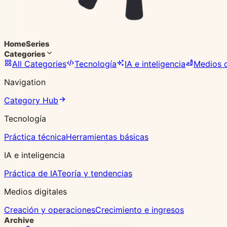
Home
Series
Categories
All Categories
Tecnología
IA e inteligencia
Medios d
Navigation
Category Hub
Tecnología
Práctica técnica
Herramientas básicas
IA e inteligencia
Práctica de IA
Teoría y tendencias
Medios digitales
Creación y operaciones
Crecimiento e ingresos
Archive