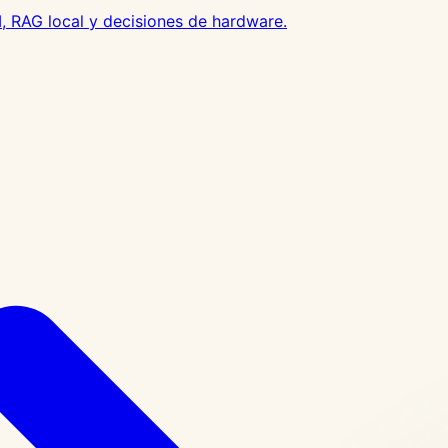
, RAG local y decisiones de hardware.