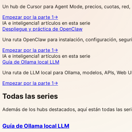
Un hub de Cursor para Agent Mode, precios, cuotas, red,
Empezar por la parte 1
->
IA e inteligencia
1 artículos en esta serie
Despliegue y práctica de OpenClaw
Una ruta OpenClaw para instalación, configuración, segur
Empezar por la parte 1
->
IA e inteligencia
1 artículos en esta serie
Guía de Ollama local LLM
Una ruta de LLM local para Ollama, modelos, APIs, Web UI
Empezar por la parte 1
->
Todas las series
Además de los hubs destacados, aquí están todas las seri
Guía de Ollama local LLM