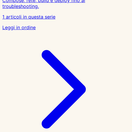
Compose, rete, build e deploy fino al
troubleshooting.
1 articoli in questa serie
Leggi in ordine