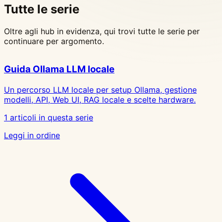
Tutte le serie
Oltre agli hub in evidenza, qui trovi tutte le serie per
continuare per argomento.
Guida Ollama LLM locale
Un percorso LLM locale per setup Ollama, gestione
modelli, API, Web UI, RAG locale e scelte hardware.
1 articoli in questa serie
Leggi in ordine