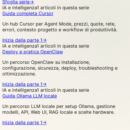
Sfoglia serie
->
IA e intelligenza
1 articoli in questa serie
Guida completa Cursor
Un hub Cursor per Agent Mode, prezzi, quote, rete,
errori, contesto progetto e workflow di produttività.
Inizia dalla parte 1
->
IA e intelligenza
1 articoli in questa serie
Deploy e pratica OpenClaw
Un percorso OpenClaw su installazione,
configurazione, sicurezza, deploy, troubleshooting e
ottimizzazione.
Inizia dalla parte 1
->
IA e intelligenza
1 articoli in questa serie
Guida Ollama LLM locale
Un percorso LLM locale per setup Ollama, gestione
modelli, API, Web UI, RAG locale e scelte hardware.
Inizia dalla parte 1
->