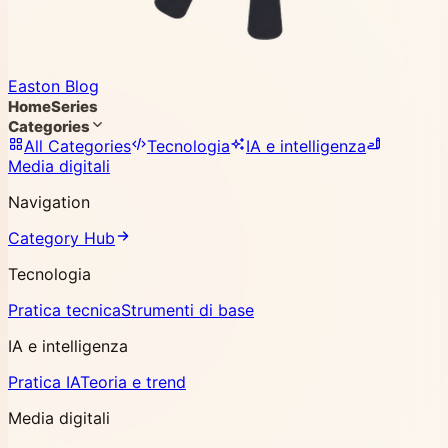
Easton Blog
Home
Series
Categories
All Categories
Tecnologia
IA e intelligenza
Media digitali
Navigation
Category Hub
Tecnologia
Pratica tecnica
Strumenti di base
IA e intelligenza
Pratica IA
Teoria e trend
Media digitali