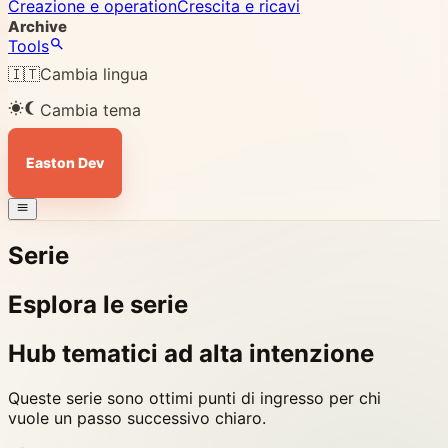
Creazione e operation
Crescita e ricavi
Archive
Tools
🇮🇹
Cambia lingua
Cambia tema
Easton Dev
Serie
Esplora le serie
Hub tematici ad alta intenzione
Queste serie sono ottimi punti di ingresso per chi
vuole un passo successivo chiaro.