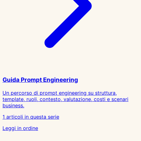
Guida Prompt Engineering
Un percorso di prompt engineering su struttura,
template, ruoli, contesto, valutazione, costi e scenari
business.
1 articoli in questa serie
Leggi in ordine