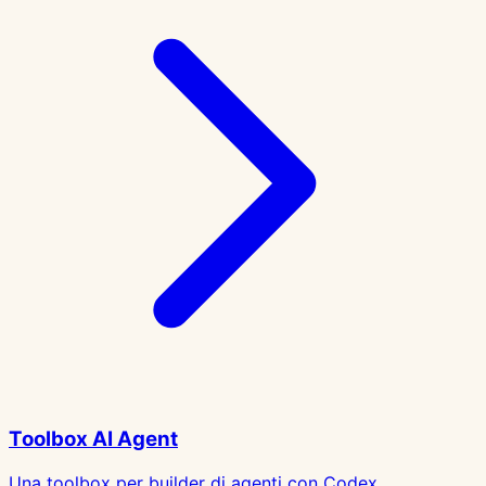
Toolbox AI Agent
Una toolbox per builder di agenti con Codex,