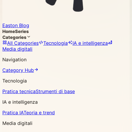
Easton Blog
Home
Series
Categories
All Categories
Tecnologia
IA e intelligenza
Media digitali
Navigation
Category Hub
Tecnologia
Pratica tecnica
Strumenti di base
IA e intelligenza
Pratica IA
Teoria e trend
Media digitali