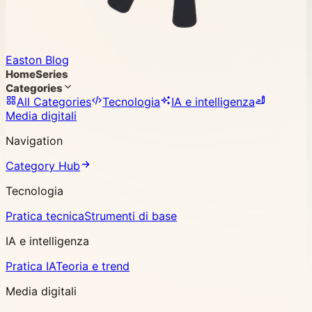
Easton Blog
Home
Series
Categories
All Categories
Tecnologia
IA e intelligenza
Media digitali
Navigation
Category Hub
Tecnologia
Pratica tecnica
Strumenti di base
IA e intelligenza
Pratica IA
Teoria e trend
Media digitali