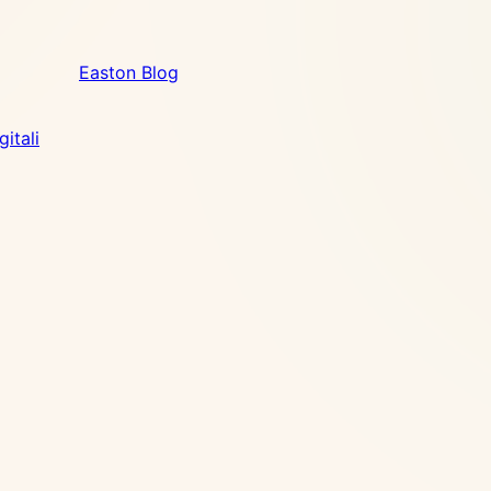
Easton Blog
itali