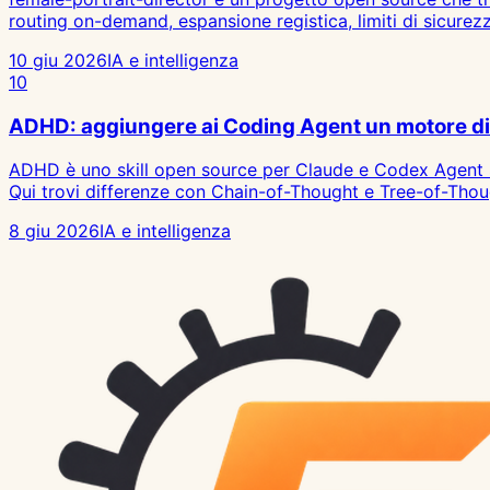
routing on-demand, espansione registica, limiti di sicurezz
10 giu 2026
IA e intelligenza
10
ADHD: aggiungere ai Coding Agent un motore di
ADHD è uno skill open source per Claude e Codex Agent SD
Qui trovi differenze con Chain-of-Thought e Tree-of-Though
8 giu 2026
IA e intelligenza