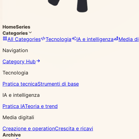
Home
Series
Categories
All Categories
Tecnologia
IA e intelligenza
Media dig
Navigation
Category Hub
Tecnologia
Pratica tecnica
Strumenti di base
IA e intelligenza
Pratica IA
Teoria e trend
Media digitali
Creazione e operation
Crescita e ricavi
Archive