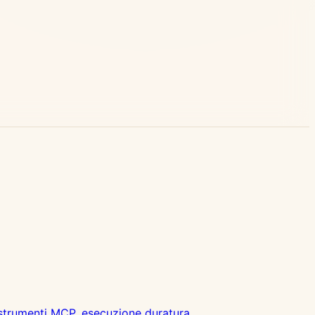
strumenti MCP, esecuzione duratura,