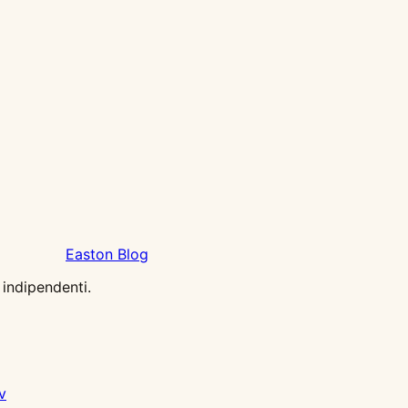
Easton Blog
 indipendenti.
v