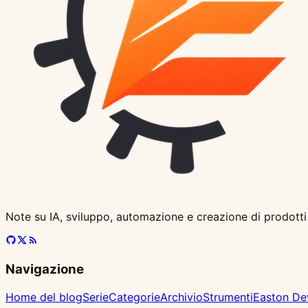
Note su IA, sviluppo, automazione e creazione di prodotti
Navigazione
Home del blog
Serie
Categorie
Archivio
Strumenti
Easton De