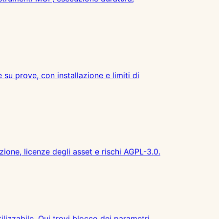
 prove, con installazione e limiti di
ione, licenze degli asset e rischi AGPL-3.0.
ilizzabile. Qui trovi blocco dei parametri,