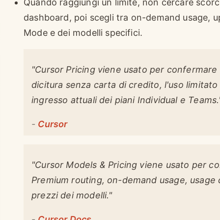
Quando raggiungi un limite, non cercare scorci
dashboard, poi scegli tra on-demand usage, up
Mode e dei modelli specifici.
"Cursor Pricing viene usato per confermare i
dicitura senza carta di credito, l'uso limitato
ingresso attuali dei piani Individual e Teams.
-
Cursor
"Cursor Models & Pricing viene usato per co
Premium routing, on-demand usage, usage d
prezzi dei modelli."
-
Cursor Docs