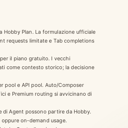
ma Hobby Plan. La formulazione ufficiale
ent requests limitate e Tab completions
er il piano gratuito. I vecchi
ti come contesto storico; la decisione
er pool e API pool. Auto/Composer
fici e Premium routing si avvicinano di
 di Agent possono partire da Hobby.
tra oppure on-demand usage.