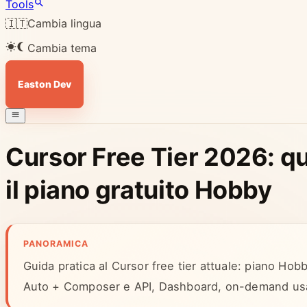
Tools
🇮🇹
Cambia lingua
Cambia tema
Easton Dev
Cursor Free Tier 2026: q
il piano gratuito Hobby
PANORAMICA
Guida pratica al Cursor free tier attuale: piano Hobb
Auto + Composer e API, Dashboard, on-demand usag