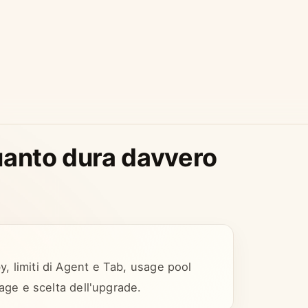
uanto dura davvero
y, limiti di Agent e Tab, usage pool
e e scelta dell'upgrade.