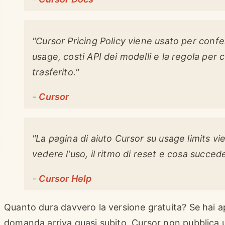
"Cursor Pricing Policy viene usato per con
usage, costi API dei modelli e la regola per c
trasferito."
-
Cursor
"La pagina di aiuto Cursor su usage limits 
vedere l'uso, il ritmo di reset e cosa succed
-
Cursor Help
Quanto dura davvero la versione gratuita? Se hai a
domanda arriva quasi subito. Cursor non pubblica 