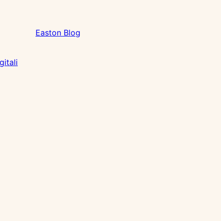
Easton Blog
itali