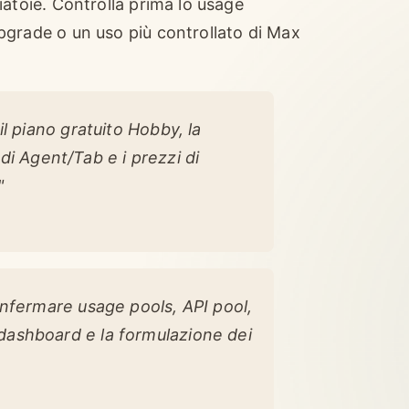
atoie. Controlla prima lo usage
grade o un uso più controllato di Max
l piano gratuito Hobby, la
 di Agent/Tab e i prezzi di
"
nfermare usage pools, API pool,
ashboard e la formulazione dei