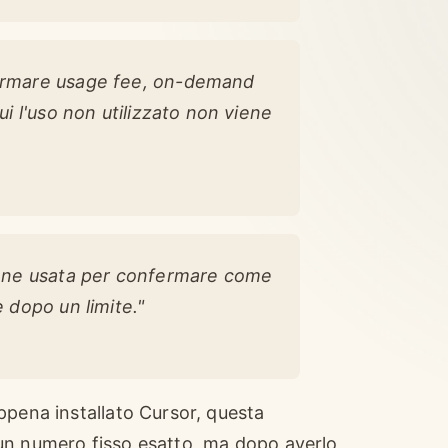
fermare usage fee, on-demand
ui l'uso non utilizzato non viene
viene usata per confermare come
e dopo un limite."
ppena installato Cursor, questa
un numero fisso esatto, ma dopo averlo