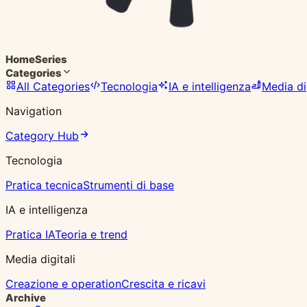
Home
Series
Categories
All Categories
Tecnologia
IA e intelligenza
Media dig
Navigation
Category Hub
Tecnologia
Pratica tecnica
Strumenti di base
IA e intelligenza
Pratica IA
Teoria e trend
Media digitali
Creazione e operation
Crescita e ricavi
Archive