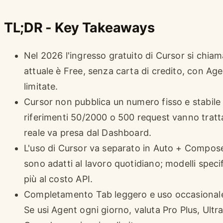
TL;DR - Key Takeaways
Nel 2026 l'ingresso gratuito di Cursor si chia
attuale è Free, senza carta di credito, con Ag
limitate.
Cursor non pubblica un numero fisso e stabile p
riferimenti 50/2000 o 500 request vanno tratta
reale va presa dal Dashboard.
L'uso di Cursor va separato in Auto + Compos
sono adatti al lavoro quotidiano; modelli speci
più al costo API.
Completamento Tab leggero e uso occasionale
Se usi Agent ogni giorno, valuta Pro Plus, Ul