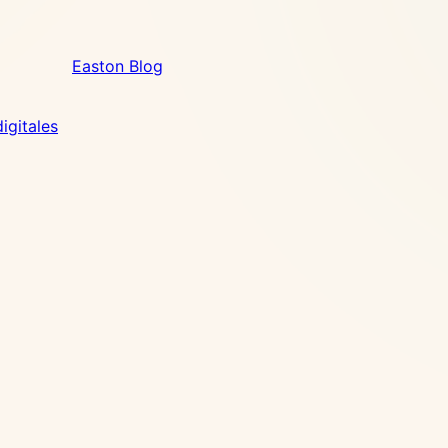
Easton Blog
igitales