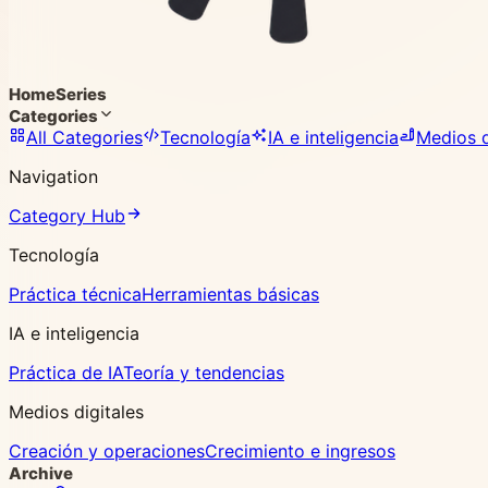
Home
Series
Categories
All Categories
Tecnología
IA e inteligencia
Medios d
Navigation
Category Hub
Tecnología
Práctica técnica
Herramientas básicas
IA e inteligencia
Práctica de IA
Teoría y tendencias
Medios digitales
Creación y operaciones
Crecimiento e ingresos
Archive