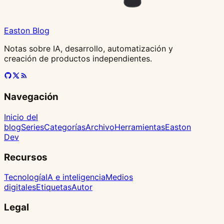
Easton Blog
Notas sobre IA, desarrollo, automatización y
creación de productos independientes.
Navegación
Inicio del
blog
Series
Categorías
Archivo
Herramientas
Easton
Dev
Recursos
Tecnología
IA e inteligencia
Medios
digitales
Etiquetas
Autor
Legal