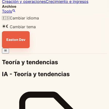
Creación y operaciones
Crecimiento e ingresos
Archive
Tools
🇪🇸
Cambiar idioma
Cambiar tema
Easton Dev
Teoría y tendencias
IA - Teoría y tendencias