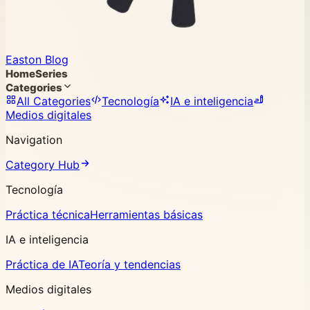
Easton Blog
Home
Series
Categories
All Categories
Tecnología
IA e inteligencia
Medios digitales
Navigation
Category Hub
Tecnología
Práctica técnica
Herramientas básicas
IA e inteligencia
Práctica de IA
Teoría y tendencias
Medios digitales