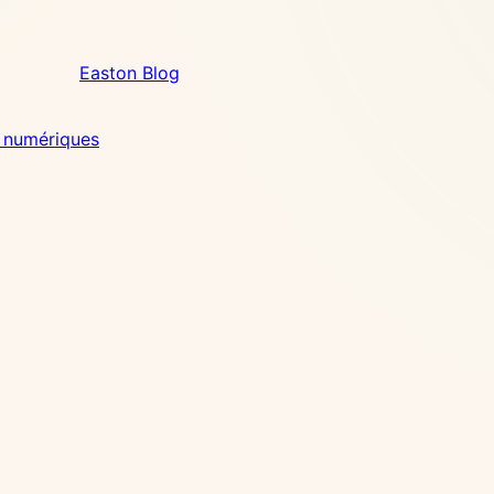
Easton Blog
 numériques