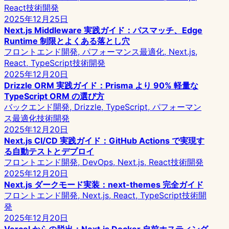
React
技術開発
2025年12月25日
Next.js Middleware 実践ガイド：パスマッチ、Edge
Runtime 制限とよくある落とし穴
フロントエンド開発, パフォーマンス最適化, Next.js,
React, TypeScript
技術開発
2025年12月20日
Drizzle ORM 実践ガイド：Prisma より 90% 軽量な
TypeScript ORM の選び方
バックエンド開発, Drizzle, TypeScript, パフォーマン
ス最適化
技術開発
2025年12月20日
Next.js CI/CD 実践ガイド：GitHub Actions で実現す
る自動テストとデプロイ
フロントエンド開発, DevOps, Next.js, React
技術開発
2025年12月20日
Next.js ダークモード実装：next-themes 完全ガイド
フロントエンド開発, Next.js, React, TypeScript
技術開
発
2025年12月20日