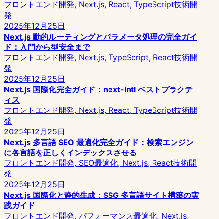
フロントエンド開発, Next.js, React, TypeScript
技術開
発
2025年12月25日
Next.js 動的ルーティングとパラメータ処理の完全ガイ
ド：入門から型安全まで
フロントエンド開発, Next.js, TypeScript, React
技術開
発
2025年12月25日
Next.js 国際化完全ガイド：next-intl ベストプラクテ
ィス
フロントエンド開発, Next.js, React, TypeScript
技術開
発
2025年12月25日
Next.js 多言語 SEO 最適化完全ガイド：検索エンジン
に各言語を正しくインデックスさせる
フロントエンド開発, SEO最適化, Next.js, React
技術開
発
2025年12月25日
Next.js 国際化と静的生成：SSG 多言語サイト構築の実
践ガイド
フロントエンド開発, パフォーマンス最適化, Next.js,