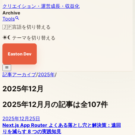
クリエイション・運営
成長・収益化
Archive
Tools
言語を切り替える
🇯🇵
テーマを切り替える
Easton Dev
記事アーカイブ
/
2025年
/
2025年12月
2025年12月月の記事は全107件
2025年12月25日
Next.js App Router よくある落とし穴と解決策：遠回
りを減らす 8 つの実践知見