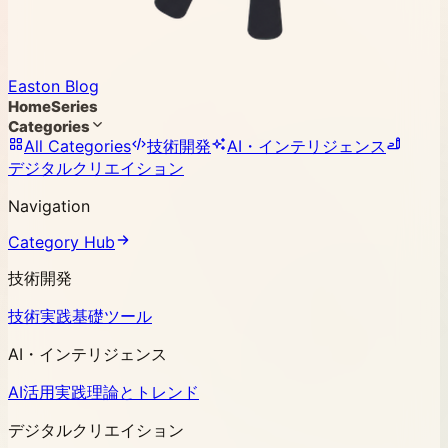
Easton Blog
Home
Series
Categories
All Categories
技術開発
AI・インテリジェンス
デジタルクリエイション
Navigation
Category Hub
技術開発
技術実践
基礎ツール
AI・インテリジェンス
AI活用実践
理論とトレンド
デジタルクリエイション