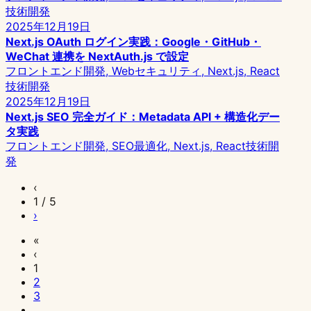
技術開発
2025年12月19日
Next.js OAuth ログイン実践：Google・GitHub・
WeChat 連携を NextAuth.js で設定
フロントエンド開発, Webセキュリティ, Next.js, React
技術開発
2025年12月19日
Next.js SEO 完全ガイド：Metadata API + 構造化デー
タ実践
フロントエンド開発, SEO最適化, Next.js, React
技術開
発
‹
1 / 5
›
«
‹
1
2
3
…