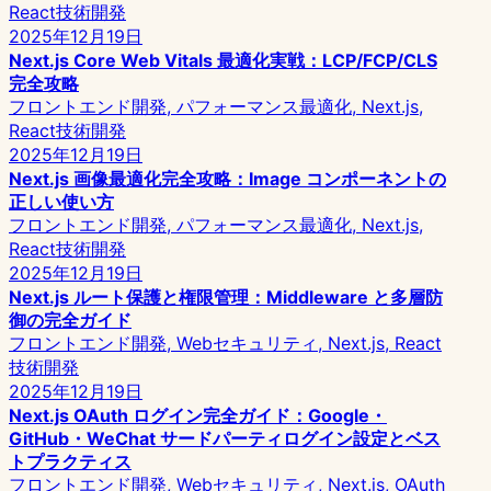
React
技術開発
2025年12月19日
Next.js Core Web Vitals 最適化実戦：LCP/FCP/CLS
完全攻略
フロントエンド開発, パフォーマンス最適化, Next.js,
React
技術開発
2025年12月19日
Next.js 画像最適化完全攻略：Image コンポーネントの
正しい使い方
フロントエンド開発, パフォーマンス最適化, Next.js,
React
技術開発
2025年12月19日
Next.js ルート保護と権限管理：Middleware と多層防
御の完全ガイド
フロントエンド開発, Webセキュリティ, Next.js, React
技術開発
2025年12月19日
Next.js OAuth ログイン完全ガイド：Google・
GitHub・WeChat サードパーティログイン設定とベス
トプラクティス
フロントエンド開発, Webセキュリティ, Next.js, OAuth