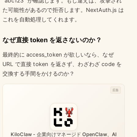
“abc123” か確認します。もし違えば、攻撃され
た可能性があるので拒否します。NextAuth.js は
これを自動処理してくれます。
なぜ直接 token を返さないのか？
最終的に access_token が欲しいなら、なぜ
URL で直接 token を返さず、わざわざ code を
交換する手間をかけるのか？
広告
KiloClaw - 企業向けマネージド OpenClaw、AI