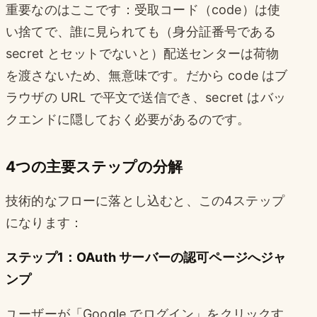
重要なのはここです：受取コード（code）は使
い捨てで、誰に見られても（身分証番号である
secret とセットでないと）配送センターは荷物
を渡さないため、無意味です。だから code はブ
ラウザの URL で平文で送信でき、secret はバッ
クエンドに隠しておく必要があるのです。
4つの主要ステップの分解
技術的なフローに落とし込むと、この4ステップ
になります：
ステップ1：OAuth サーバーの認可ページへジャ
ンプ
ユーザーが「Google でログイン」をクリックす