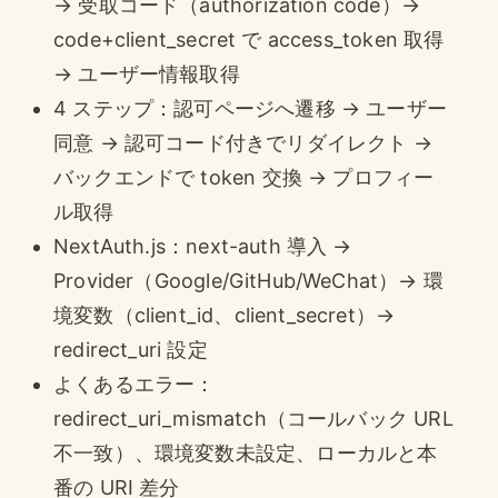
→ 受取コード（authorization code）→
code+client_secret で access_token 取得
→ ユーザー情報取得
4 ステップ：認可ページへ遷移 → ユーザー
同意 → 認可コード付きでリダイレクト →
バックエンドで token 交換 → プロフィー
ル取得
NextAuth.js：next-auth 導入 →
Provider（Google/GitHub/WeChat）→ 環
境変数（client_id、client_secret）→
redirect_uri 設定
よくあるエラー：
redirect_uri_mismatch（コールバック URL
不一致）、環境変数未設定、ローカルと本
番の URI 差分