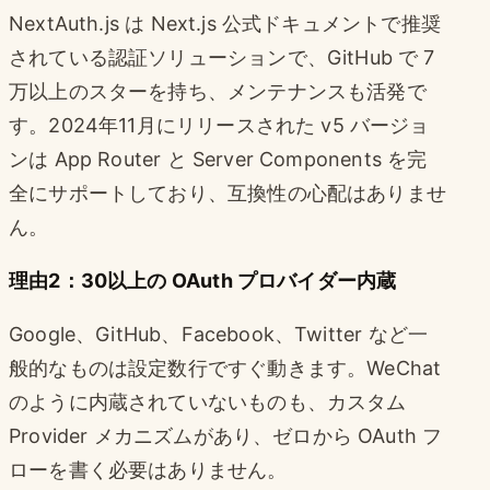
NextAuth.js は Next.js 公式ドキュメントで推奨
されている認証ソリューションで、GitHub で 7
万以上のスターを持ち、メンテナンスも活発で
す。2024年11月にリリースされた v5 バージョ
ンは App Router と Server Components を完
全にサポートしており、互換性の心配はありませ
ん。
理由2：30以上の OAuth プロバイダー内蔵
Google、GitHub、Facebook、Twitter など一
般的なものは設定数行ですぐ動きます。WeChat
のように内蔵されていないものも、カスタム
Provider メカニズムがあり、ゼロから OAuth フ
ローを書く必要はありません。