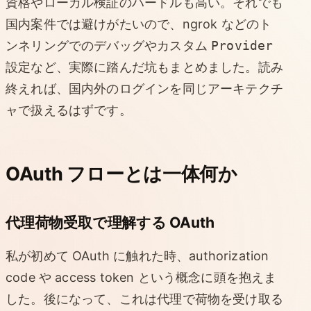
資格やローカル検証のハードルも高い。それでも
国内案件では避けがたいので、ngrok などのト
ンネリングでのデバッグやカスタム
Provider
設定など、実際に踏んだ坑もまとめました。読み
終えれば、国内外のログインを同じアーキテクチ
ャで扱えるはずです。
OAuth フローとは一体何か
代理荷物受取で理解する OAuth
私が初めて OAuth に触れた時、authorization
code や access token という概念に頭を抱えま
した。後になって、これは代理で荷物を受け取る