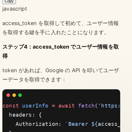
Copy
javascript
access_token を取得して初めて、ユーザー情報
を取得する鍵を手に入れたことになります。
ステップ4：access_token でユーザー情報を取
得
token があれば、Google の API を叩いてユーザ
ーデータを取得できます：
const
 userInfo
 =
 await
 fetch
(
'https://w
  headers: {
    Authorization: 
`Bearer ${
access_tok