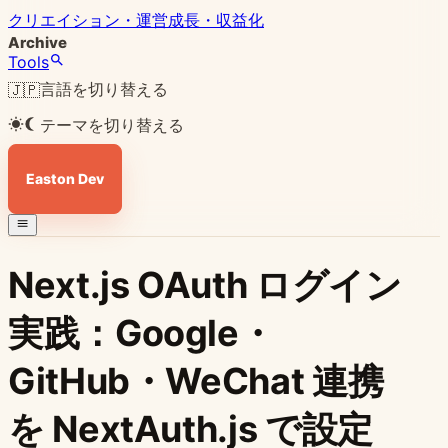
クリエイション・運営
成長・収益化
Archive
Tools
言語を切り替える
🇯🇵
テーマを切り替える
Easton Dev
Next.js OAuth ログイン
実践：Google・
GitHub・WeChat 連携
を NextAuth.js で設定