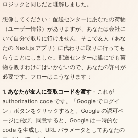
ロジックと同じだと理解しました。
想像してください：配送センターにあなたの荷物
（ユーザー情報）がありますが、あなたは会社に
いて自分で取りに行けません。そこで友人（あな
たの Next.js アプリ）に代わりに取りに行っても
らうことにしました。配送センターは誰にでも荷
物を渡すわけにはいかないので、あなたの許可が
必要です。フローはこうなります：
1. あなたが友人に受取コードを渡す
- これが
authorization code です。「Google でログイ
ン」ボタンをクリックすると、Google の認可ペ
ージに飛び、同意すると、Google は一時的な
code を生成し、URL パラメータとしてあなたの