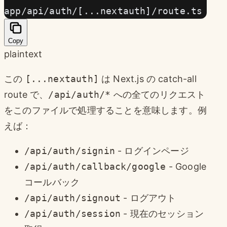
app/api/auth/[...nextauth]/route.ts
Copy
plaintext
この
[...nextauth]
は Next.js の catch-all
route で、
/api/auth/*
への全てのリクエスト
をこのファイルで処理することを意味します。例
えば：
/api/auth/signin
- ログインページ
/api/auth/callback/google
- Google
コールバック
/api/auth/signout
- ログアウト
/api/auth/session
- 現在のセッション