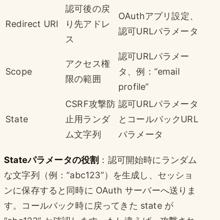
認可後の戻
OAuthアプリ設定、
Redirect URI
り先アドレ
認可URLパラメータ
ス
認可URLパラメー
アクセス権
Scope
タ、例：“email
限の範囲
profile”
CSRF攻撃防
認可URLパラメータ
State
止用ランダ
とコールバックURL
ム文字列
パラメータ
Stateパラメータの役割
：認可開始時にランダム
な文字列（例：“abc123”）を生成し、セッショ
ンに保存すると同時に OAuth サーバーへ送りま
す。コールバック時に戻ってきた state が