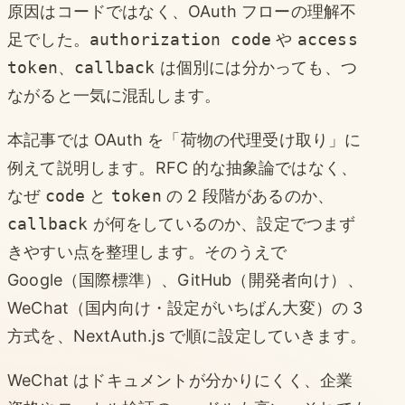
原因はコードではなく、OAuth フローの理解不
足でした。
authorization code
や
access
token
、
callback
は個別には分かっても、つ
ながると一気に混乱します。
本記事では OAuth を「荷物の代理受け取り」に
例えて説明します。RFC 的な抽象論ではなく、
なぜ
code
と
token
の 2 段階があるのか、
callback
が何をしているのか、設定でつまず
きやすい点を整理します。そのうえで
Google（国際標準）、GitHub（開発者向け）、
WeChat（国内向け・設定がいちばん大変）の 3
方式を、NextAuth.js で順に設定していきます。
WeChat はドキュメントが分かりにくく、企業