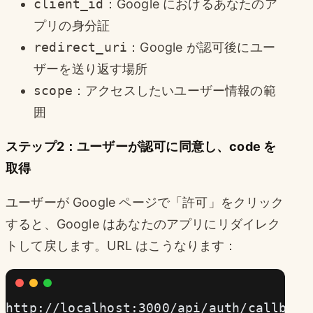
client_id
：Google におけるあなたのア
プリの身分証
redirect_uri
：Google が認可後にユー
ザーを送り返す場所
scope
：アクセスしたいユーザー情報の範
囲
ステップ2：ユーザーが認可に同意し、code を
取得
ユーザーが Google ページで「許可」をクリック
すると、Google はあなたのアプリにリダイレク
トして戻します。URL はこうなります：
http://localhost:3000/api/auth/callback