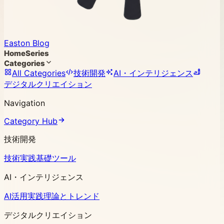
Easton Blog
Home
Series
Categories
All Categories
技術開発
AI・インテリジェンス
デジタルクリエイション
Navigation
Category Hub
技術開発
技術実践
基礎ツール
AI・インテリジェンス
AI活用実践
理論とトレンド
デジタルクリエイション