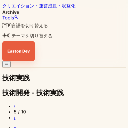
クリエイション・運営
成長・収益化
Archive
Tools
言語を切り替える
🇯🇵
テーマを切り替える
Easton Dev
技術実践
技術開発 - 技術実践
2026
2026
2026
2026
2026
2026
2026
2026
2026
2026
2026
2026
2026
2026
2026
2026
2026
2026
2026
2026
2026
2025
2025
2025
‹
年
年
年
年
年
年
年
年
年
年
年
年
年
年
年
年
年
年
年
年
年
年
年
年
5 / 10
›
1
1
1
1
1
1
1
1
1
1
1
1
1
1
1
1
1
1
1
1
1
12
12
12
月
月
月
月
月
月
月
月
月
月
月
月
月
月
月
月
月
月
月
月
月
月
月
月
«