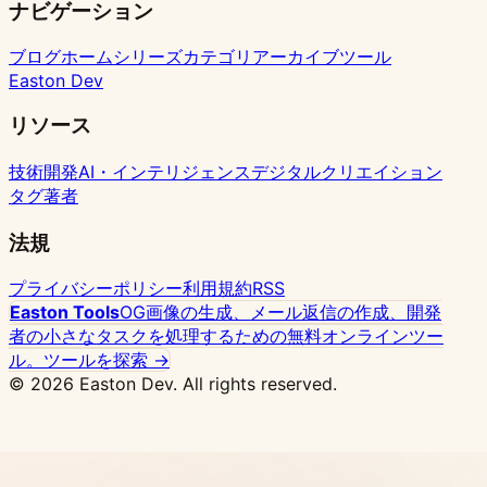
ナビゲーション
す
節
戦
ト
グ、
ン
ま
約
設
エ
最
で
ブログホーム
シリーズ
カテゴリ
アーカイブ
ツール
術
定
ッ
適
Easton Dev
（2026
付
ジ
化
最
き）
コ
ま
リソース
新）
ン
で
技術開発
AI・インテリジェンス
デジタルクリエイション
ピ
タグ
著者
ュ
ー
法規
テ
ィ
プライバシーポリシー
利用規約
RSS
ン
Easton Tools
OG画像の生成、メール返信の作成、開発
者の小さなタスクを処理するための無料オンラインツー
グ
ル。
ツールを探索 →
実
© 2026 Easton Dev. All rights reserved.
践
広告
Vultr - 高性能NVMeクラウドサーバー、世界32
拠点、Dockerワンクリック展開対応
価格を見る