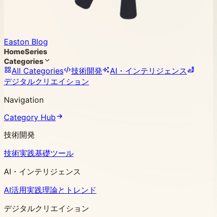
Easton Blog
Home
Series
Categories
All Categories
技術開発
AI・インテリジェンス
デジタルクリエイション
Navigation
Category Hub
技術開発
技術実践
基礎ツール
AI・インテリジェンス
AI活用実践
理論とトレンド
デジタルクリエイション