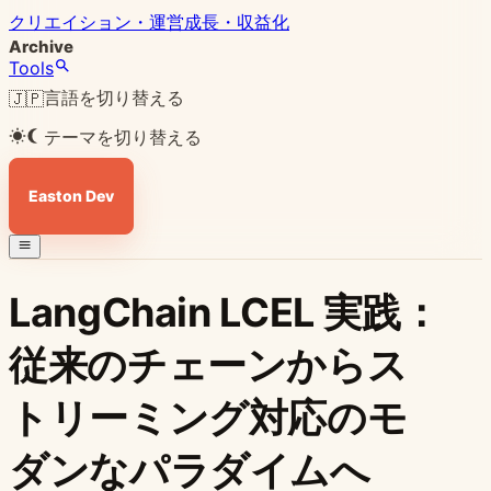
クリエイション・運営
成長・収益化
Archive
Tools
言語を切り替える
🇯🇵
テーマを切り替える
Easton Dev
LangChain LCEL 実践：
従来のチェーンからス
トリーミング対応のモ
ダンなパラダイムへ