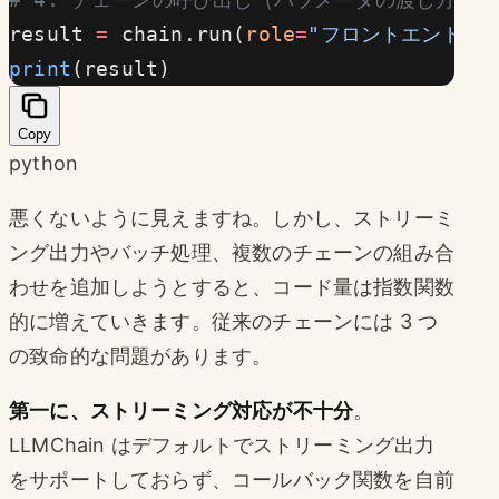
result 
=
 chain.run(
role
=
"フロントエンドエ
print
(result)
Copy
python
悪くないように見えますね。しかし、ストリーミ
ング出力やバッチ処理、複数のチェーンの組み合
わせを追加しようとすると、コード量は指数関数
的に増えていきます。従来のチェーンには 3 つ
の致命的な問題があります。
第一に、ストリーミング対応が不十分
。
LLMChain はデフォルトでストリーミング出力
をサポートしておらず、コールバック関数を自前