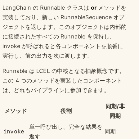
LangChain の Runnable クラスは
or
メソッドを
実装しており、新しい RunnableSequence オブ
ジェクトを返します。このオブジェクトは内部的
に接続されたすべての Runnable を保持し、
invoke が呼ばれると各コンポーネントを順番に
実行し、前の出力を次に渡します。
Runnable は LCEL の中核となる抽象概念です。
この 4 つのメソッドを実装したコンポーネント
は、どれもパイプラインに参加できます。
同期/非
メソッド
役割
同期
単一呼び出し、完全な結果を
invoke
同期
返す