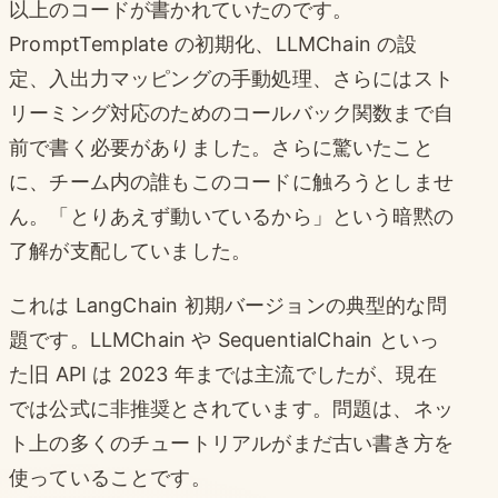
以上のコードが書かれていたのです。
PromptTemplate の初期化、LLMChain の設
定、入出力マッピングの手動処理、さらにはスト
リーミング対応のためのコールバック関数まで自
前で書く必要がありました。さらに驚いたこと
に、チーム内の誰もこのコードに触ろうとしませ
ん。「とりあえず動いているから」という暗黙の
了解が支配していました。
これは LangChain 初期バージョンの典型的な問
題です。LLMChain や SequentialChain といっ
た旧 API は 2023 年までは主流でしたが、現在
では公式に非推奨とされています。問題は、ネッ
ト上の多くのチュートリアルがまだ古い書き方を
使っていることです。