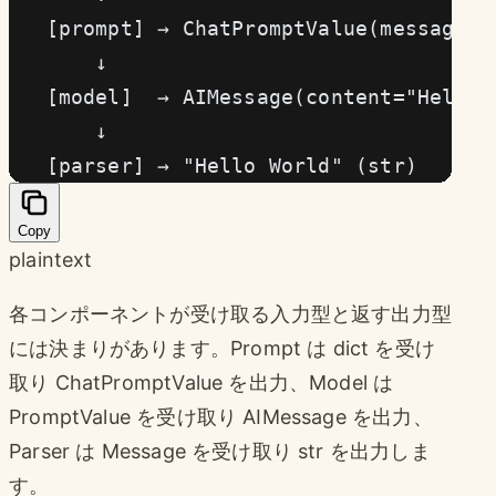
   [prompt] → ChatPromptValue(me
       ↓
   [model]  → AIMessage(content="Hello 
       ↓
   [parser] → "Hello World" (str)
Copy
plaintext
各コンポーネントが受け取る入力型と返す出力型
には決まりがあります。Prompt は dict を受け
取り ChatPromptValue を出力、Model は
PromptValue を受け取り AIMessage を出力、
Parser は Message を受け取り str を出力しま
す。