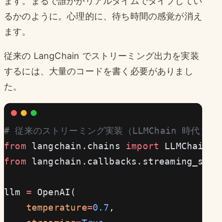
ます。まるで誰かがリアルタイムでタイプしてい
るかのように。心理的に、待ち時間の感覚が消え
ます。
従来の LangChain でストリーミング出力を実装
するには、大量のコードを書く必要がありまし
た。
# 従来のストリーミング実装（LLMChain 時代）
from
 langchain.chains 
import
 LLMChain
from
 langchain.callbacks.streaming_stdo
llm 
=
 OpenAI(
    temperature
=
0.7
,