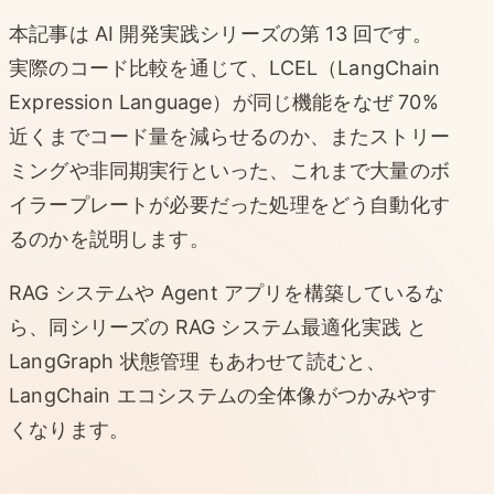
本記事は AI 開発実践シリーズの第 13 回です。
実際のコード比較を通じて、LCEL（LangChain
Expression Language）が同じ機能をなぜ 70%
近くまでコード量を減らせるのか、またストリー
ミングや非同期実行といった、これまで大量のボ
イラープレートが必要だった処理をどう自動化す
るのかを説明します。
RAG システムや Agent アプリを構築しているな
ら、同シリーズの
RAG システム最適化実践
と
LangGraph 状態管理
もあわせて読むと、
LangChain エコシステムの全体像がつかみやす
くなります。