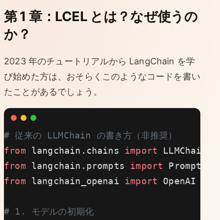
第 1 章：LCEL とは？なぜ使うの
か？
2023 年のチュートリアルから LangChain を学
び始めた方は、おそらくこのようなコードを書い
たことがあるでしょう。
# 従来の LLMChain の書き方（非推奨）
from
 langchain.chains 
import
 LLMChain
from
 langchain.prompts 
import
 PromptTem
from
 langchain_openai 
import
 OpenAI
# 1. モデルの初期化