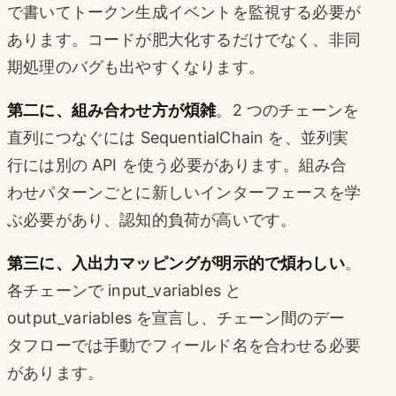
で書いてトークン生成イベントを監視する必要が
あります。コードが肥大化するだけでなく、非同
期処理のバグも出やすくなります。
第二に、組み合わせ方が煩雑
。2 つのチェーンを
直列につなぐには SequentialChain を、並列実
行には別の API を使う必要があります。組み合
わせパターンごとに新しいインターフェースを学
ぶ必要があり、認知的負荷が高いです。
第三に、入出力マッピングが明示的で煩わしい
。
各チェーンで input_variables と
output_variables を宣言し、チェーン間のデー
タフローでは手動でフィールド名を合わせる必要
があります。