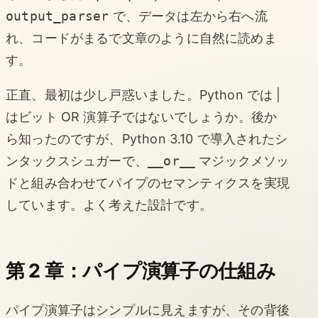
output_parser
で、データは左から右へ流
れ、コードがまるで文章のように自然に読めま
す。
正直、最初は少し戸惑いました。Python では |
はビット OR 演算子ではないでしょうか。後か
ら知ったのですが、Python 3.10 で導入されたシ
ンタックスシュガーで、
__or__
マジックメソッ
ドと組み合わせてパイプのセマンティクスを実現
しています。よく考えた設計です。
第 2 章：パイプ演算子の仕組み
パイプ演算子はシンプルに見えますが、その背後