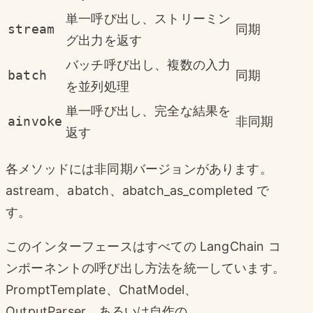
単一呼び出し、ストリーミン
stream
同期
グ出力を返す
バッチ呼び出し、複数の入力
batch
同期
を並列処理
単一呼び出し、完全な結果を
ainvoke
非同期
返す
各メソッドには非同期バージョンがあります。
astream、abatch、abatch_as_completed で
す。
このインターフェースはすべての LangChain コ
ンポーネントの呼び出し方法を統一しています。
PromptTemplate、ChatModel、
OutputParser、あるいは自作の