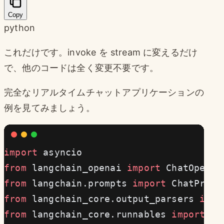
Copy
python
これだけです。invoke を stream に変えるだけ
で、他のコードは全く変更不要です。
完全なリアルタイムチャットアプリケーションの
例を見てみましょう。
import
 asyncio
from
 langchain_openai 
import
 ChatOpenAI
from
 langchain.prompts 
import
 ChatPromp
from
 langchain_core.output_parsers 
impo
from
 langchain_core.runnables 
import
 Ru