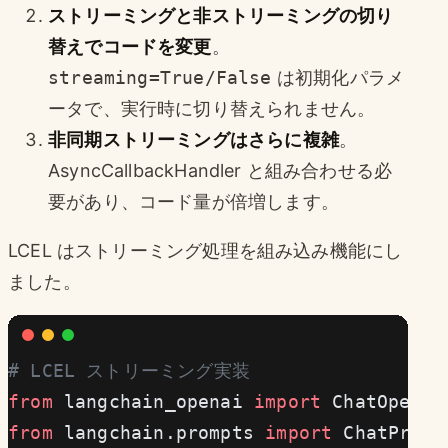
ストリーミングと非ストリーミングの切り
替えでコードを変更
。
streaming=True/False
は初期化パラメ
ータで、実行時に切り替えられません。
非同期ストリーミングはさらに複雑
。
AsyncCallbackHandler と組み合わせる必
要があり、コード量が倍増します。
LCEL はストリーミング処理を組み込み機能にし
ました。
# LCEL ストリーミング実装
from
 langchain_openai 
import
 ChatOpenAI
from
 langchain.prompts 
import
 ChatPromp