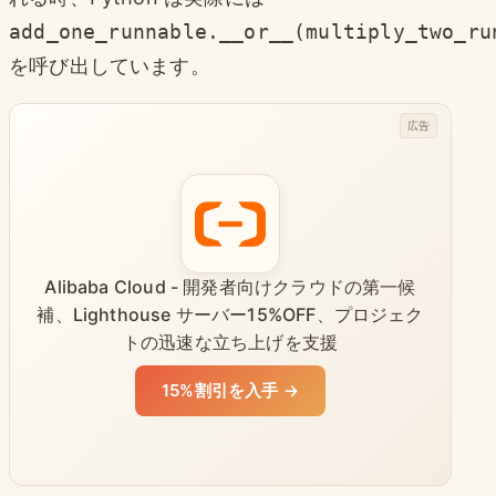
add_one_runnable.__or__(multiply_two_ru
を呼び出しています。
広告
Alibaba Cloud - 開発者向けクラウドの第一候
補、Lighthouse サーバー15%OFF、プロジェク
トの迅速な立ち上げを支援
15%割引を入手 →