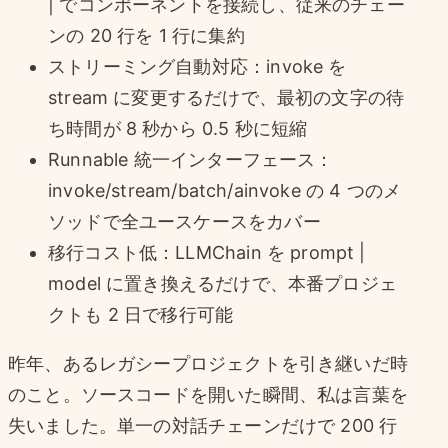
| でコンポーネントを接続し、従来のチェー
ンの 20 行を 1 行に集約
ストリーミング自動対応：invoke を
stream に変更するだけで、最初の文字の待
ち時間が 8 秒から 0.5 秒に短縮
Runnable 統一インターフェース：
invoke/stream/batch/ainvoke の 4 つのメ
ソッドで全ユースケースをカバー
移行コスト低：LLMChain を prompt |
model に置き換えるだけで、本番プロジェ
クトも 2 日で移行可能
昨年、あるレガシープロジェクトを引き継いだ時
のこと。ソースコードを開いた瞬間、私は言葉を
失いました。単一の対話チェーンだけで 200 行