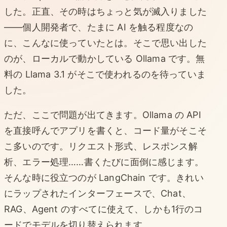
した。正直、その時はちょっと気が滅入りました
——個人開発者で、たまに AI を触る程度なの
に、こんなに使っていたとは。そこで思い出した
のが、ローカルで動かしている Ollama です。無
料の Llama 3.1 がそこで使われるのを待っていま
した。
ただ、ここで問題が出てきます。Ollama の API
を直接呼んでアプリを書くと、コード量がそこそ
こ多いのです。リクエスト形式、レスポンス解
析、エラー処理……書くたびに面倒に感じます。
そんな時に役立つのが LangChain です。きれい
にラップされたインターフェースで、Chat、
RAG、Agent のすべてに使えて、しかも1行のコ
ードでモデルを切り替えられます。