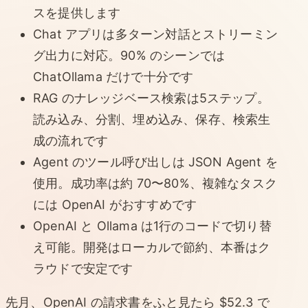
スを提供します
Chat アプリは多ターン対話とストリーミン
グ出力に対応。90% のシーンでは
ChatOllama だけで十分です
RAG のナレッジベース検索は5ステップ。
読み込み、分割、埋め込み、保存、検索生
成の流れです
Agent のツール呼び出しは JSON Agent を
使用。成功率は約 70〜80%、複雑なタスク
には OpenAI がおすすめです
OpenAI と Ollama は1行のコードで切り替
え可能。開発はローカルで節約、本番はク
ラウドで安定です
先月、OpenAI の請求書をふと見たら $52.3 で