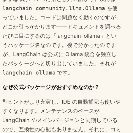
langchain_community.llms.Ollama
を使
っていました。コードは問題なく動くのですが、
どこか引っかかります——ドキュメントを調べる
たびに目にするのは「langchain-ollama」とい
うパッケージ名なのです。後で分かったのです
が、LangChain は公式に Ollama 統合を独立し
たパッケージへと切り出していました。それが
langchain-ollama
です。
なぜ公式パッケージがおすすめなのか？
型ヒントがより充実し、IDE の自動補完も使いや
すくなります。メンテナンスのペースが
LangChain のメインバージョンと同期している
ので、互換性の心配もありません。それに、コミ