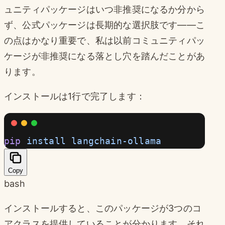
ュニティパッケージはいつ非推奨になるか分から
ず、公式パッケージは長期的な選択肢です——こ
の点はかなり重要で、私は以前コミュニティパッ
ケージが非推奨になる落とし穴を踏んだことがあ
ります。
インストールは1行で完了します：
pip
 install
 langchain-ollama
Copy
bash
インストールすると、このパッケージが3つのコ
アクラスを提供していることが分かります。それ