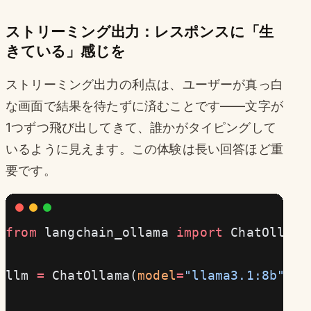
ストリーミング出力：レスポンスに「生
きている」感じを
ストリーミング出力の利点は、ユーザーが真っ白
な画面で結果を待たずに済むことです——文字が
1つずつ飛び出してきて、誰かがタイピングして
いるように見えます。この体験は長い回答ほど重
要です。
from
 langchain_ollama 
import
 ChatOllama
llm 
=
 ChatOllama(
model
=
"llama3.1:8b"
)