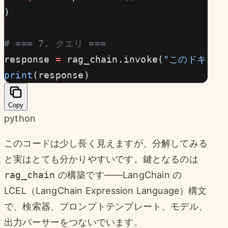
)
# === 7. クエリ ===
response 
=
 rag_chain.invoke(
"このドキュメ
print
(response)
Copy
python
このコードは少し長く見えますが、分解してみる
と実はとても分かりやすいです。鍵となるのは
rag_chain
の構築です——LangChain の
LCEL（LangChain Expression Language）構文
で、検索器、プロンプトテンプレート、モデル、
出力パーサーをつないでいます。