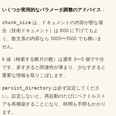
いくつか実用的なパラメータ調整のアドバイス
：
chunk_size
は、ドキュメントの内容が密な場
合（技術ドキュメント）は 800 に下げてもよ
く、散文系の内容なら 1000〜1500 でも構いま
せん。
k
値（検索する断片の数）は通常 3〜5 個で十分
です。多すぎると関連性が薄まり、少なすぎると
重要な情報を取りこぼします。
persist_directory
は必ず設定してくださ
い。設定しないと、再起動のたびにベクトルスト
アを再構築することになり、時間も手間もかかり
ます。