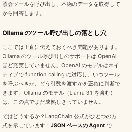
照会ツールを呼び出し、本物のデータを取得して
から回答します。
Ollama のツール呼び出しの落とし穴
ここでは正直に伝えておくべき問題があります。
Ollama のツール呼び出しのサポートは OpenAI
ほど充実していません。OpenAI のモデルはネイ
ティブで function calling に対応し、いつツール
を呼ぶべきか、どう引数を渡すかを正確に判断で
きます。Ollama のモデル（Llama 3.1 を含む）
は、この点でまだ成熟しきっていません。
ではどうするか？LangChain 公式がひとつの方
式を示しています：
JSON ベースの Agent
で