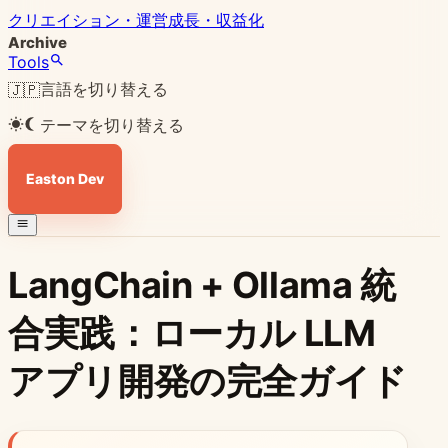
クリエイション・運営
成長・収益化
Archive
Tools
言語を切り替える
🇯🇵
テーマを切り替える
Easton Dev
LangChain + Ollama 統
合実践：ローカル LLM
アプリ開発の完全ガイド