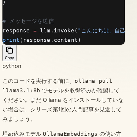
)
# メッセージを送信
response 
=
 llm.invoke(
"こんにちは、自己紹介
print
(response.content)
Copy
python
このコードを実行する前に、
ollama pull
llama3.1:8b
でモデルを取得済みか確認して
ください。まだ Ollama をインストールしていな
い場合は、シリーズ第1回の入門記事を見返して
みましょう。
埋め込みモデル
OllamaEmbeddings
の使い方