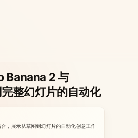
anana 2 与
草图到完整幻灯片的自动化
态能力的结合，展示从草图到幻灯片的自动化创意工作