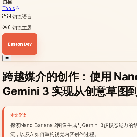
归档
Tools
切换语言
🇨🇳
切换主题
Easton Dev
跨越媒介的创作：使用 Nano B
Gemini 3 实现从创意
本文导读
探索Nano Banana 2图像生成与Gemini 3多模
流，以及AI如何重构视觉内容创作过程。