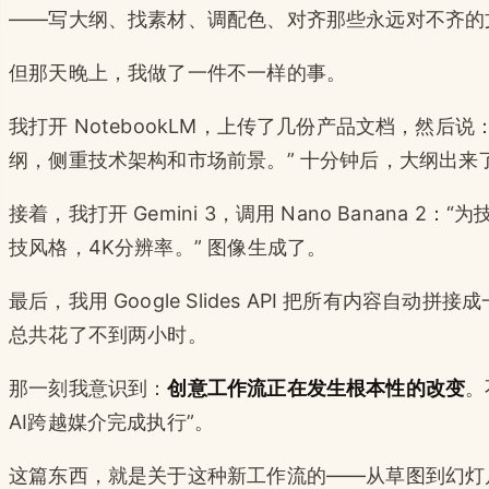
——写大纲、找素材、调配色、对齐那些永远对不齐的
但那天晚上，我做了一件不一样的事。
我打开 NotebookLM，上传了几份产品文档，然后
纲，侧重技术架构和市场前景。” 十分钟后，大纲出来
接着，我打开 Gemini 3，调用 Nano Banana
技风格，4K分辨率。” 图像生成了。
最后，我用 Google Slides API 把所有内容
总共花了不到两小时。
那一刻我意识到：
创意工作流正在发生根本性的改变
。
AI跨越媒介完成执行”。
这篇东西，就是关于这种新工作流的——从草图到幻灯片，从