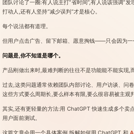
团队讨论了一圈:有人说主打”省时间”,有人说该强调”发
打动人,还有人坚持”减少误判”才是核心。
每个说法都有道理。
但用户点击广告、留下邮箱、愿意掏钱——只会因为一
问题是,你不知道是哪个。
产品刚做出来时,最难判断的往往不是功能能不能实现,
过去,这类问题通常依赖团队内部讨论、用户访谈、问卷
这些方式要么周期长,要么样本有限,要么很容易被主观
其实,还有更轻量的方法:用 ChatGPT 快速生成多
用户面前测试。
这篇文章会用一个具体案例,拆解如何用 ChatGPT 和
A