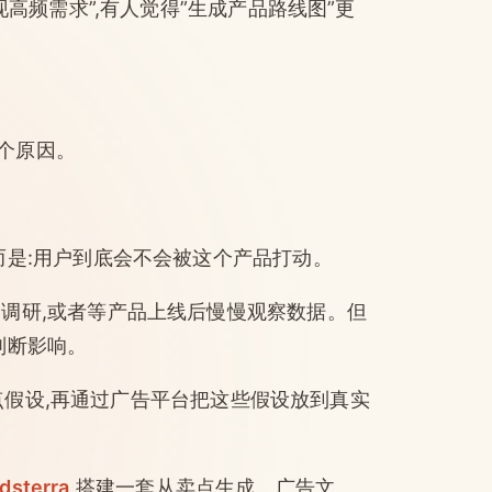
现高频需求”,有人觉得”生成产品路线图”更
个原因。
而是:用户到底会不会被这个产品打动。
调研,或者等产品上线后慢慢观察数据。但
判断影响。
个卖点假设,再通过广告平台把这些假设放到真实
dsterra
搭建一套从卖点生成、广告文