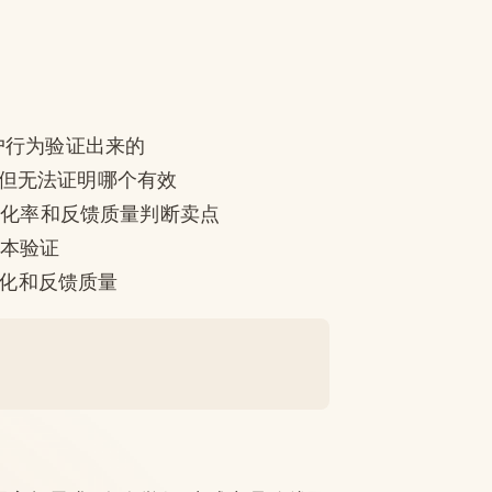
户行为验证出来的
案,但无法证明哪个有效
R、转化率和反馈质量判断卖点
成本验证
转化和反馈质量