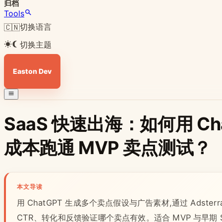
归档
Tools
切换语言
🇨🇳
切换主题
Easton Dev
SaaS 快速出海：如何用 ChatG
成本跑通 MVP 卖点测试？
本文导读
用 ChatGPT 生成多个卖点假设与广告素材,通过 Adsterr
CTR、转化和反馈验证哪个卖点有效。适合 MVP 与早期 