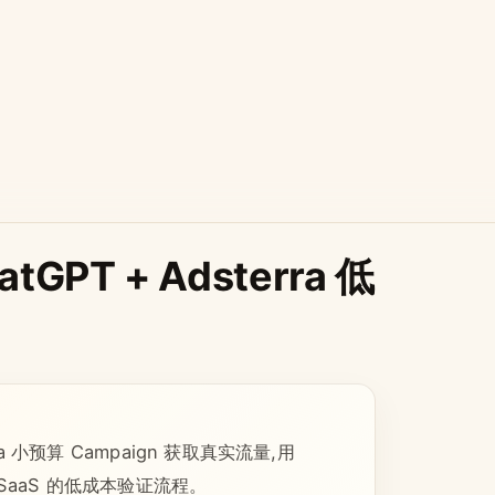
PT + Adsterra 低
a 小预算 Campaign 获取真实流量,用
SaaS 的低成本验证流程。