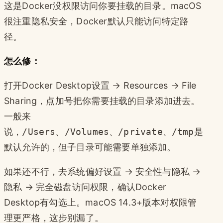
这是Docker没权限访问你要挂载的目录。macOS
很注重隐私安全，Docker默认只能访问特定路
径。
怎么修：
打开Docker Desktop设置 → Resources → File
Sharing，点加号把你需要挂载的目录添加进去。
一般来
说，
/Users
、
/Volumes
、
/private
、
/tmp
是
默认允许的，但子目录可能需要单独添加。
如果还不行，去系统偏好设置 → 安全性与隐私 →
隐私 → 完全磁盘访问权限，确认Docker
Desktop有勾选上。macOS 14.3+版本对权限管
理更严格，这步别漏了。