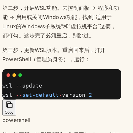
第二步，开启WSL功能。去控制面板 → 程序和功
能 → 启用或关闭Windows功能，找到”适用于
Linux的Windows子系统”和”虚拟机平台”这俩，
都打勾。这步完了必须重启，别跳过。
第三步，更新WSL版本。重启回来后，打开
PowerShell（管理员身份），运行：
wsl 
--
update
wsl 
--
set-default
-
version 
2
Copy
powershell