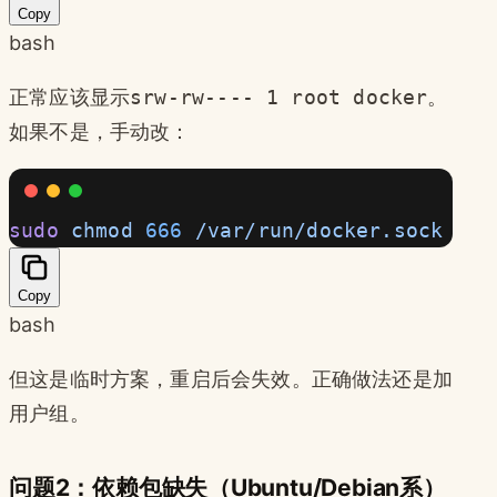
Copy
bash
正常应该显示
srw-rw---- 1 root docker
。
如果不是，手动改：
sudo
 chmod
 666
 /var/run/docker.sock
Copy
bash
但这是临时方案，重启后会失效。正确做法还是加
用户组。
问题2：依赖包缺失（Ubuntu/Debian系）