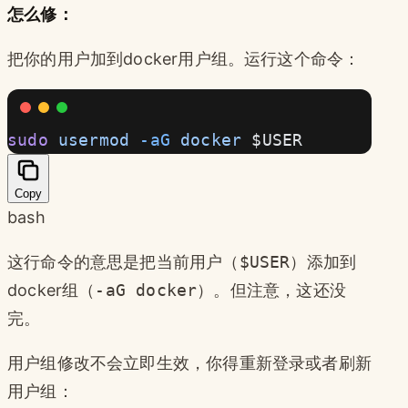
怎么修：
把你的用户加到docker用户组。运行这个命令：
sudo
 usermod
 -aG
 docker
 $USER
Copy
bash
这行命令的意思是把当前用户（
$USER
）添加到
docker组（
-aG docker
）。但注意，这还没
完。
用户组修改不会立即生效，你得重新登录或者刷新
用户组：