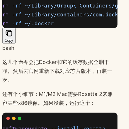
rm
 -rf
 ~/Library/Group
\ 
Containers/grou
rm
 -rf
 ~/Library/Containers/com.docker.
rm
 -rf
 ~/.docker
Copy
bash
这几个命令会把Docker和它的缓存数据全删干
净。然后去官网重新下载对应芯片版本，再装一
次。
还有个小细节：M1/M2 Mac需要Rosetta 2来兼
容某些x86镜像。如果没装，运行这个：
softwareupdate
 --install-rosetta