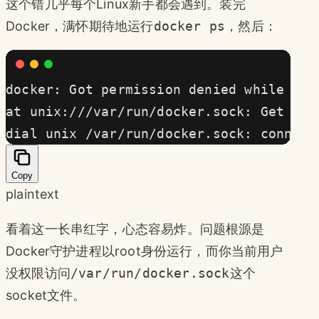
这个错几乎每个Linux新手都会遇到。装完
Docker，满怀期待地运行
docker ps
，然后：
docker: Got permission denied while try
at unix:///var/run/docker.sock: Get "ht
dial unix /var/run/docker.sock: connect
Copy
plaintext
看着这一长串红字，心态容易炸。问题根源是
Docker守护进程以root身份运行，而你当前用户
没权限访问
/var/run/docker.sock
这个
socket文件。