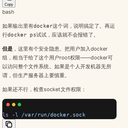
Copy
bash
如果输出里有
docker
这个词，说明搞定了。再运
行
docker ps
试试，应该就不会报错了。
但是
，这里有个安全隐患。把用户加入docker
组，相当于给了这个用户root权限——docker可
以访问整个文件系统。如果是个人开发机器无所
谓，但生产服务器上要慎重。
如果还不行，检查socket文件权限：
ls
 -l
 /var/run/docker.sock