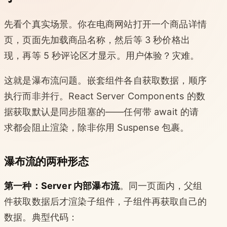
先看个真实场景。你在电商网站打开一个商品详情
页，页面先加载商品名称，然后等 3 秒价格出
现，再等 5 秒评论区才显示。用户体验？灾难。
这就是瀑布流问题。嵌套组件各自获取数据，顺序
执行而非并行。React Server Components 的数
据获取默认是同步阻塞的——任何带 await 的请
求都会阻止渲染，除非你用 Suspense 包裹。
瀑布流的两种形态
第一种：Server 内部瀑布流
。同一页面内，父组
件获取数据后才渲染子组件，子组件再获取自己的
数据。典型代码：