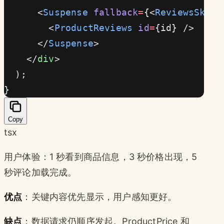
      <
Suspense
 fallback
=
{<
ReviewsSkele
        <
ProductReviews
 id
=
{id} />
      </
Suspense
>
    </
div
>
  );
}
Copy
tsx
用户体验：1 秒看到商品信息，3 秒价格出现，5
秒评论加载完成。
优点
：关键内容优先显示，用户感知更好。
缺点
：数据请求仍顺序发起。ProductPrice 和