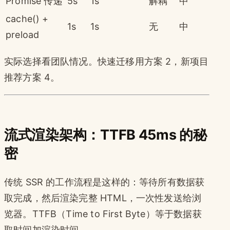
Promise 传递
5s
1s
解耦
中
cache() +
1s
1s
无
中
preload
实际选择看团队情况。快速迁移用方案 2，新项目
推荐方案 4。
流式渲染架构：TTFB 45ms 的秘
密
传统 SSR 的工作流程是这样的：等待所有数据获
取完成，然后渲染完整 HTML，一次性发送给浏
览器。TTFB（Time to First Byte）等于数据获
取时间加渲染时间。