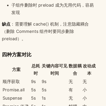
子组件删除时 preload 成为无用代码，容易
发现
缺点
：需要理解 cache() 机制，注意隐藏耦合
（删除 Comments 组件时要同步删除
preload）。
四种方案对比
总耗
关键内容可见
数据耦
改动成
方案
时
时间
合
本
顺序获取
9s
9s
无
无
Promise.all
5s
5s
有
小
Suspense
5s
1s
无
小