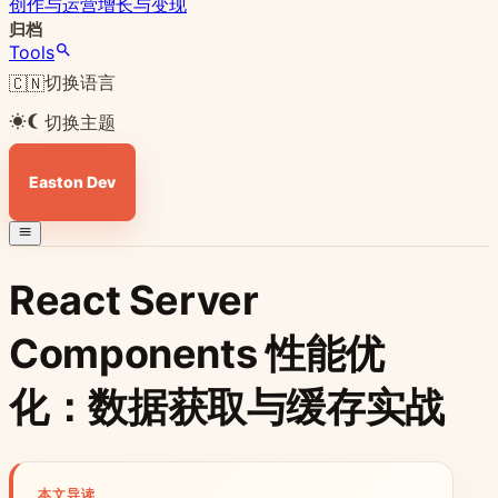
创作与运营
增长与变现
归档
Tools
切换语言
🇨🇳
切换主题
Easton Dev
React Server
Components 性能优
化：数据获取与缓存实战
本文导读