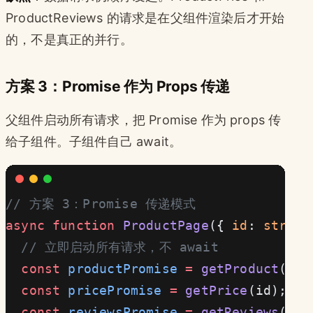
ProductReviews 的请求是在父组件渲染后才开始
的，不是真正的并行。
方案 3：Promise 作为 Props 传递
父组件启动所有请求，把 Promise 作为 props 传
给子组件。子组件自己 await。
// 方案 3：Promise 传递模式
async
 function
 ProductPage
({ 
id
: 
string
  // 立即启动所有请求，不 await
  const
 productPromise
 =
 getProduct
(id)
  const
 pricePromise
 =
 getPrice
(id);
  const
 reviewsPromise
 =
 getReviews
(id)