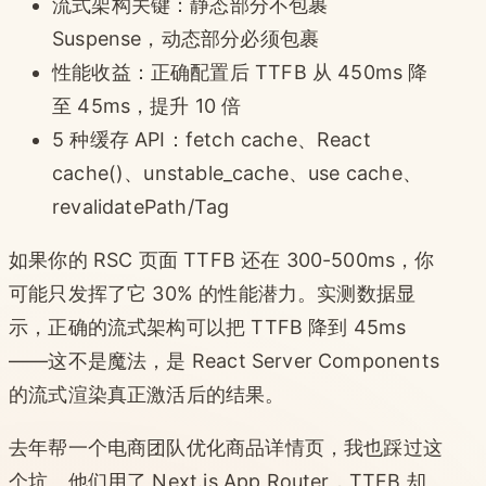
流式架构关键：静态部分不包裹
Suspense，动态部分必须包裹
性能收益：正确配置后 TTFB 从 450ms 降
至 45ms，提升 10 倍
5 种缓存 API：fetch cache、React
cache()、unstable_cache、use cache、
revalidatePath/Tag
如果你的 RSC 页面 TTFB 还在 300-500ms，你
可能只发挥了它 30% 的性能潜力。实测数据显
示，正确的流式架构可以把 TTFB 降到 45ms
——这不是魔法，是 React Server Components
的流式渲染真正激活后的结果。
去年帮一个电商团队优化商品详情页，我也踩过这
个坑。他们用了 Next.js App Router，TTFB 却