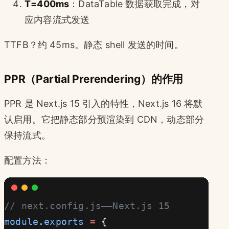
T=400ms
：DataTable 数据获取完成，对
应内容流式发送
TTFB？约 45ms。静态 shell 发送的时间。
PPR（Partial Prerendering）的作用
PPR 是 Next.js 15 引入的特性，Next.js 16 将默
认启用。它把静态部分预渲染到 CDN，动态部分
保持流式。
配置方法：
// next.config.js——Next.js 15
module
.
exports
 =
 {