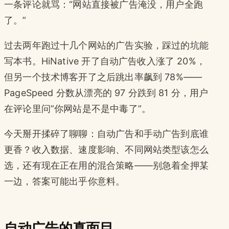
一条评论就骂：“网站直接被广告淹没，用户全跑
了。”
过去两年跑过十几个网站的广告实验，踩过的坑能
写本书。HiNative 开了自动广告收入涨了 20%，
但另一个技术博客开了之后跳出率飙到 78%——
PageSpeed 分数从漂亮的 97 分跌到 81 分，用户
在评论里问”你网站是不是中毒了”。
今天掰开揉碎了聊聊：自动广告和手动广告到底谁
更香？收入数据、速度影响、不同网站类型该怎么
选，还有现在正在用的混合策略——别急着全押某
一边，答案可能出乎你意料。
自动广告的真面目