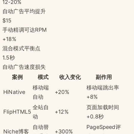
12-20%
自动广告平均提升
$15
手动精调可达RPM
+18%
混合模式平衡点
1.5秒
自动广告速度损失
案例
模式
收入变化
副作用
移动端
移动端跳出率
HiNative
+20%
自动
+8%
全站自
页面加载时间
FlipHTML5
+12%
动
+0.8秒
自动替
PageSpeed评
Niche博客
+300%