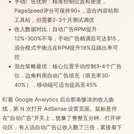
手动广告优势：精准控制位置和密度，
PageSpeed评分可保持90+，适合内容站和
工具站，但需要2-3个月测试调优
收入数据对比：自动广告RPM提升
12%-300%不等，手动广告精调后可达$15，
混合模式平衡点在RPM提升18%且跳出率可
控
混合策略最优：核心位置手动控制3-4个广告
位，边角料用自动广告填充（填充率30-
40%），移动端可适当提高至45%
盯着 Google Analytics 后台那条惨淡的收入曲
线，第 N 次打开 AdSense 设置页面。鼠标悬停
在”自动广告”开关上，犹豫了整整五分钟。打开评
论区，有人说自动广告让收入翻了三倍，紧接着下