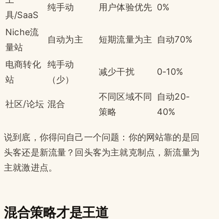
纯手动
用户体验优先
0%
具/SaaS
Niche流
自动为主
短期流量为主
自动70%
量站
电商转化
纯手动
减少干扰
0-10%
站
（少）
不同区域不同
自动20-
社区/论坛
混合
策略
40%
说到底，你得问自己一个问题：你的网站靠的是回
头客还是新流量？回头客为主就克制点，新流量为
主就激进点。
混合策略才是王道