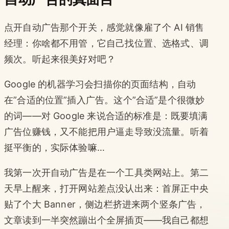
点开自动广告那个开关，感觉就像雇了个 AI 销售
经理：你啥都不用管，它自己找位置、选格式、调
频次。听起来很美好对吧？
Google 的机器学习会扫描你的页面结构，自动
在”合适的位置”插入广告。这个”合适”是个很微妙
的词——对 Google 来说合适的标准是：既要填满
广告位赚钱，又不能把用户逼走导致没流量。听着
挺平衡的，实际体验嘛…
我第一次开自动广告是在一个工具类网站上。第二
天早上醒来，打开网站差点没认出来：首屏正中央
贴了个大 Banner，侧边栏挤进来两个竖条广告，
文章读到一半突然蹦出个全屏插页——我自己都想