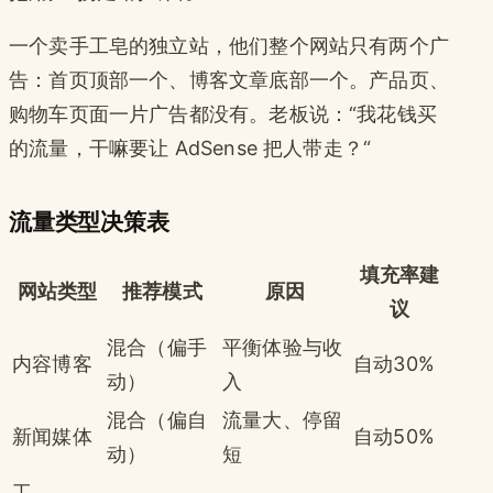
一个卖手工皂的独立站，他们整个网站只有两个广
告：首页顶部一个、博客文章底部一个。产品页、
购物车页面一片广告都没有。老板说：“我花钱买
的流量，干嘛要让 AdSense 把人带走？“
流量类型决策表
填充率建
网站类型
推荐模式
原因
议
混合（偏手
平衡体验与收
内容博客
自动30%
动）
入
混合（偏自
流量大、停留
新闻媒体
自动50%
动）
短
工