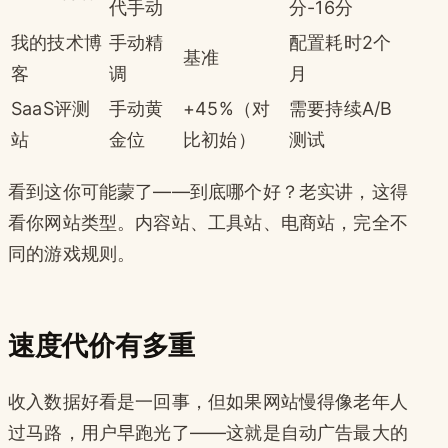
代手动
分-16分
我的技术博
手动精
配置耗时2个
基准
客
调
月
SaaS评测
手动黄
+45%（对
需要持续A/B
站
金位
比初始）
测试
看到这你可能蒙了——到底哪个好？老实讲，这得
看你网站类型。内容站、工具站、电商站，完全不
同的游戏规则。
速度代价有多重
收入数据好看是一回事，但如果网站慢得像老年人
过马路，用户早跑光了——这就是自动广告最大的