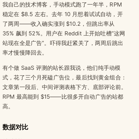
我自己的技术博客，手动模式跑了一年半，RPM
稳定在 $8.5 左右。去年 10 月想着试试自动，开
了两周——收入确实涨到 $10.2，但跳出率从
35% 飙到 52%。用户在 Reddit 上开始吐槽”这网
站现在全是广告”。吓得我赶紧关了，两周后跳出
率才慢慢降回去。
有个做 SaaS 评测的站长跟我说，他们纯手动模
式，花了三个月死磕广告位，最后找到黄金组合：
文章第一段后、中间评测表格下方、底部评论前。
RPM 最高能到 $15——比很多开自动广告的站都
高。
数据对比