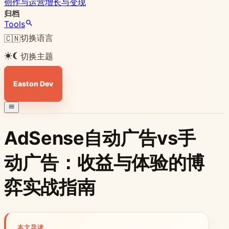
创作与运营
增长与变现
归档
Tools
切换语言
🇨🇳
切换主题
Easton Dev
AdSense自动广告vs手
动广告：收益与体验的博
弈实战指南
本文导读