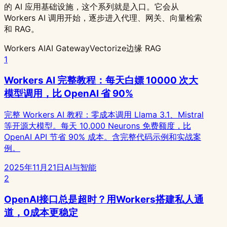
的 AI 应用基础设施，这个系列就是入口。它会从
Workers AI 调用开始，逐步进入代理、网关、向量检索
和 RAG。
Workers AI
AI Gateway
Vectorize
边缘 RAG
1
Workers AI 完整教程：每天白嫖 10000 次大
模型调用，比 OpenAI 省 90%
完整 Workers AI 教程：零成本调用 Llama 3.1、Mistral
等开源大模型。每天 10,000 Neurons 免费额度，比
OpenAI API 节省 90% 成本。含完整代码示例和实战案
例。
2025年11月21日
AI与智能
2
OpenAI接口总是超时？用Workers搭建私人通
道，0成本更稳定