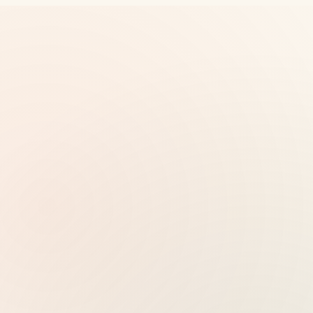
推广
Vultr - 高性能 NVMe 云服务器，32 个全球节点
可选，支持一键部署 Docker
查看定价