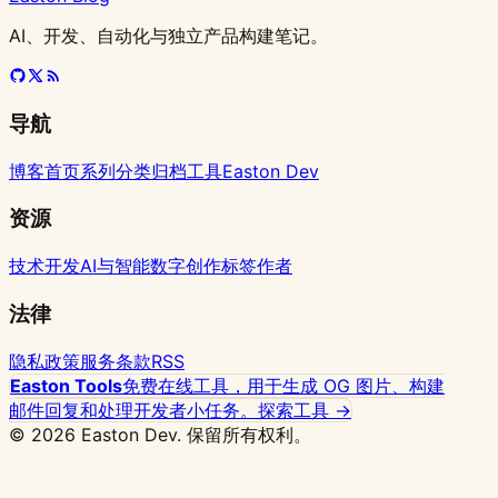
AI、开发、自动化与独立产品构建笔记。
导航
博客首页
系列
分类
归档
工具
Easton Dev
资源
技术开发
AI与智能
数字创作
标签
作者
法律
隐私政策
服务条款
RSS
Easton Tools
免费在线工具，用于生成 OG 图片、构建
邮件回复和处理开发者小任务。
探索工具 →
© 2026 Easton Dev. 保留所有权利。