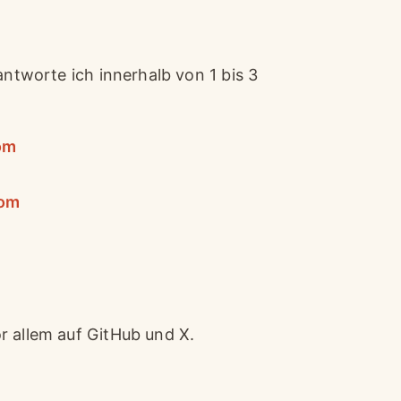
antworte ich innerhalb von 1 bis 3
om
com
r allem auf GitHub und X.