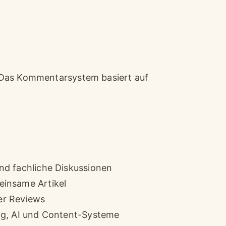
 Das Kommentarsystem basiert auf
und fachliche Diskussionen
einsame Artikel
er Reviews
ung, AI und Content-Systeme