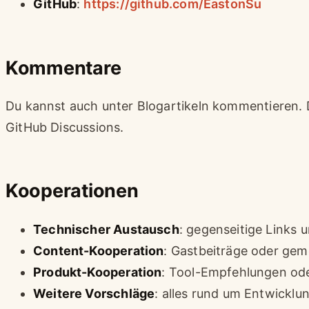
GitHub
:
https://github.com/EastonSu
Kommentare
Du kannst auch unter Blogartikeln kommentieren.
GitHub Discussions.
Kooperationen
Technischer Austausch
: gegenseitige Links 
Content-Kooperation
: Gastbeiträge oder gem
Produkt-Kooperation
: Tool-Empfehlungen od
Weitere Vorschläge
: alles rund um Entwickl