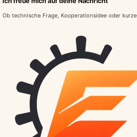
Ich freue mich auf deine Nachricht
Ob technische Frage, Kooperationsidee oder kurzer