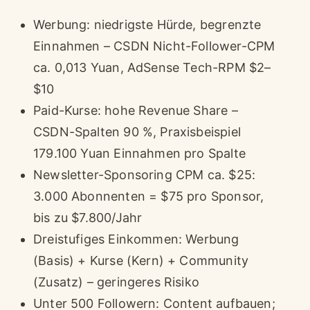
Werbung: niedrigste Hürde, begrenzte
Einnahmen – CSDN Nicht-Follower-CPM
ca. 0,013 Yuan, AdSense Tech-RPM $2–
$10
Paid-Kurse: hohe Revenue Share –
CSDN-Spalten 90 %, Praxisbeispiel
179.100 Yuan Einnahmen pro Spalte
Newsletter-Sponsoring CPM ca. $25:
3.000 Abonnenten = $75 pro Sponsor,
bis zu $7.800/Jahr
Dreistufiges Einkommen: Werbung
(Basis) + Kurse (Kern) + Community
(Zusatz) – geringeres Risiko
Unter 500 Followern: Content aufbauen;