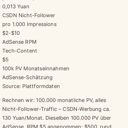
0,013 Yuan
CSDN Nicht-Follower
pro 1.000 Impressions
$2-$10
AdSense RPM
Tech-Content
$5
100k PV Monatseinnahmen
AdSense-Schätzung
Source: Plattformdaten
Rechnen wir: 100.000 monatliche PV, alles
Nicht-Follower-Traffic – CSDN-Werbung ca.
130 Yuan/Monat. Dieselben 100.000 PV über
AdSense, RPM $5 angenommen: $500, rund