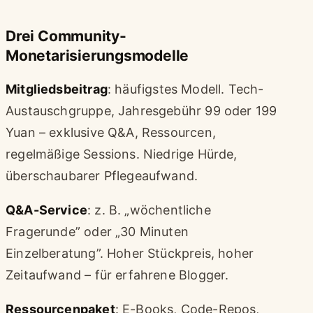
Drei Community-
Monetarisierungsmodelle
Mitgliedsbeitrag
: häufigstes Modell. Tech-
Austauschgruppe, Jahresgebühr 99 oder 199
Yuan – exklusive Q&A, Ressourcen,
regelmäßige Sessions. Niedrige Hürde,
überschaubarer Pflegeaufwand.
Q&A-Service
: z. B. „wöchentliche
Fragerunde” oder „30 Minuten
Einzelberatung”. Hoher Stückpreis, hoher
Zeitaufwand – für erfahrene Blogger.
Ressourcenpaket
: E-Books, Code-Repos,