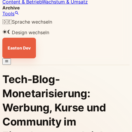
Content & Betrieb
Wachstum & Umsatz
Archive
Tools
🇩🇪
Sprache wechseln
Design wechseln
Easton Dev
Tech-Blog-
Monetarisierung:
Werbung, Kurse und
Community im