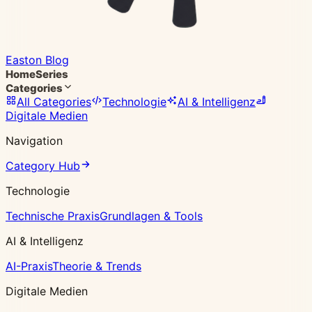
Easton Blog
Home
Series
Categories
All Categories
Technologie
AI & Intelligenz
Digitale Medien
Navigation
Category Hub
Technologie
Technische Praxis
Grundlagen & Tools
AI & Intelligenz
AI-Praxis
Theorie & Trends
Digitale Medien