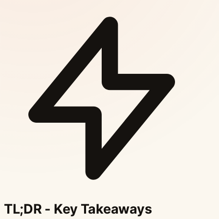
TL;DR - Key Takeaways