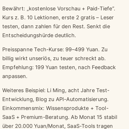
Bewährt: „kostenlose Vorschau + Paid-Tiefe”.
Kurs z. B. 10 Lektionen, erste 2 gratis – Leser
testen, dann zahlen für den Rest. Senkt die
Entscheidungshürde deutlich.
Preisspanne Tech-Kurse: 99–499 Yuan. Zu
billig wirkt unseriös, zu teuer schreckt ab.
Empfehlung: 199 Yuan testen, nach Feedback
anpassen.
Weiteres Beispiel: Li Ming, acht Jahre Test-
Entwicklung, Blog zu API-Automatisierung.
Einkommensmix: Wissensprodukte + Tool-
SaaS + Premium-Beratung. Ab Monat 15 stabil
über 20.000 Yuan/Monat, SaaS-Tools tragen