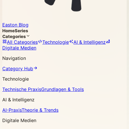
Easton Blog
Home
Series
Categories
All Categories
Technologie
AI & Intelligenz
Digitale Medien
Navigation
Category Hub
Technologie
Technische Praxis
Grundlagen & Tools
AI & Intelligenz
AI-Praxis
Theorie & Trends
Digitale Medien