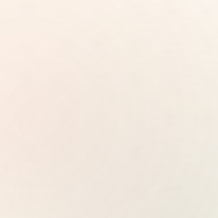
Server mit 32 Standorten weltweit, Docker per
Klick
Preise ansehen