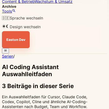
Content & Betrieb
Wachstum & Umsatz
Archive
Tools
🇩🇪
Sprache wechseln
Design wechseln
Easton Dev
Serien
/
AI Coding Assistant
Auswahlleitfaden
3 Beiträge in dieser Serie
Ein Auswahlleitfaden für Cursor, Claude Code,
Codex, Copilot, Cline und ähnliche AI-Coding-
Assistenten nach Budget, Team und Workflow.