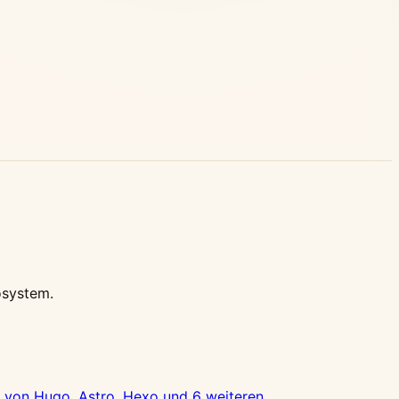
osystem.
 von Hugo, Astro, Hexo und 6 weiteren