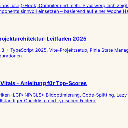
ions, use()-Hook, Compiler und mehr. Praxisvergleich zeigt
ponents sinnvoll einsetzen – basierend auf einer Woche H
Projektarchitektur-Leitfaden 2025
e 3 + TypeScript 2025. Vite-Projektsetup, Pinia State Mana
gurationen.
itals – Anleitung für Top-Scores
iken (LCP/INP/CLS): Bildoptimierung, Code-Splitting, Lazy
ständiger Checkliste und typischen Fehlern.