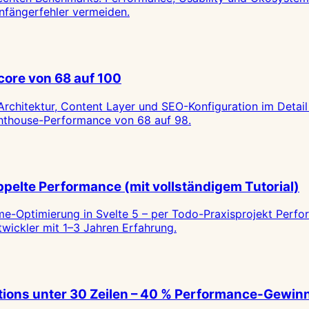
nfängerfehler vermeiden.
core von 68 auf 100
Architektur, Content Layer und SEO-Konfiguration im Detail
ighthouse-Performance von 68 auf 98.
oppelte Performance (mit vollständigem Tutorial)
e-Optimierung in Svelte 5 – per Todo-Praxisprojekt Perf
wickler mit 1–3 Jahren Erfahrung.
tions unter 30 Zeilen – 40 % Performance-Gewin