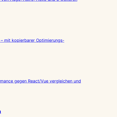
 – mit kopierbarer Optimierungs-
ormance gegen React/Vue vergleichen und
n