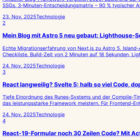
SSGs. 3-Minuten-Entscheidungsmatrix – 90 % typischer A
23. Nov. 2025
Technologie
2
Mein Blog mit Astro 5 neu gebaut: Lighthouse-S
Echte Migrationserfahrung von Next.js zu Astro 5. Island-
Checkliste. Build-Zeit von 2 Minuten auf 18 Sekunden, L
24. Nov. 2025
Technologie
3
React langweilig? Svelte 5: halb so viel Code, d
Tiefe Einordnung des Runes-Systems und der Compile-Tim
das leistungsstarke Framework meistern. Für Frontend-Ent
24. Nov. 2025
Technologie
4
React-19-Formular noch 30 Zeilen Code? Mit Ac