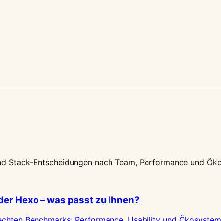
ro und Stack-Entscheidungen nach Team, Performance und Ök
er Hexo – was passt zu Ihnen?
 echten Benchmarks: Performance, Usability und Ökosystem