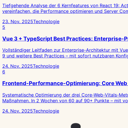
Tiefgehende Analyse der 6 Kernfeatures von React 19: Act
vereinfachen, die Performance optimieren und Server Com
23. Nov. 2025
Technologie
5
Vue 3 + TypeScript Best Practices: Enterprise-
Vollständiger Leitfaden zur Enterprise-Architektur mit Vu
9 und weitere Best Practices – mit sofort nutzbaren Konfi
24. Nov. 2025
Technologie
6
Frontend-Performance-Optimierung: Core Web V
Systematische Optimierung der drei Core-Web-Vitals-Metr
Maßnahmen. In 2 Wochen von 60 auf 90+ Punkte – mit voll
24. Nov. 2025
Technologie