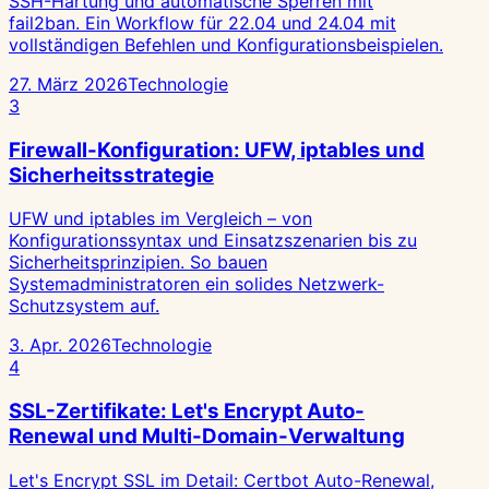
SSH-Härtung und automatische Sperren mit
fail2ban. Ein Workflow für 22.04 und 24.04 mit
vollständigen Befehlen und Konfigurationsbeispielen.
27. März 2026
Technologie
3
Firewall-Konfiguration: UFW, iptables und
Sicherheitsstrategie
UFW und iptables im Vergleich – von
Konfigurationssyntax und Einsatzszenarien bis zu
Sicherheitsprinzipien. So bauen
Systemadministratoren ein solides Netzwerk-
Schutzsystem auf.
3. Apr. 2026
Technologie
4
SSL-Zertifikate: Let's Encrypt Auto-
Renewal und Multi-Domain-Verwaltung
Let's Encrypt SSL im Detail: Certbot Auto-Renewal,