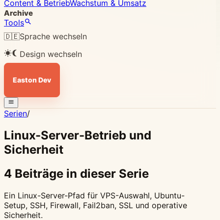
Content & Betrieb
Wachstum & Umsatz
Archive
Tools
🇩🇪
Sprache wechseln
Design wechseln
Easton Dev
Serien
/
Linux-Server-Betrieb und
Sicherheit
4 Beiträge in dieser Serie
Ein Linux-Server-Pfad für VPS-Auswahl, Ubuntu-
Setup, SSH, Firewall, Fail2ban, SSL und operative
Sicherheit.