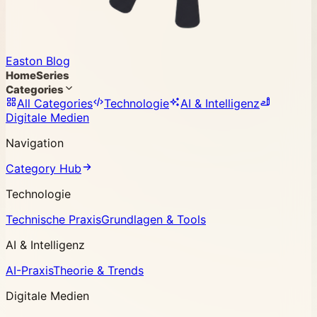
Easton Blog
Home
Series
Categories
All Categories
Technologie
AI & Intelligenz
Digitale Medien
Navigation
Category Hub
Technologie
Technische Praxis
Grundlagen & Tools
AI & Intelligenz
AI-Praxis
Theorie & Trends
Digitale Medien