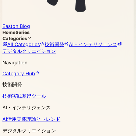
Easton Blog
Home
Series
Categories
All Categories
技術開発
AI・インテリジェンス
デジタルクリエイション
Navigation
Category Hub
技術開発
技術実践
基礎ツール
AI・インテリジェンス
AI活用実践
理論とトレンド
デジタルクリエイション