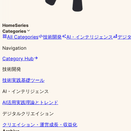
Home
Series
Categories
All Categories
技術開発
AI・インテリジェンス
デジ
Navigation
Category Hub
技術開発
技術実践
基礎ツール
AI・インテリジェンス
AI活用実践
理論とトレンド
デジタルクリエイション
クリエイション・運営
成長・収益化