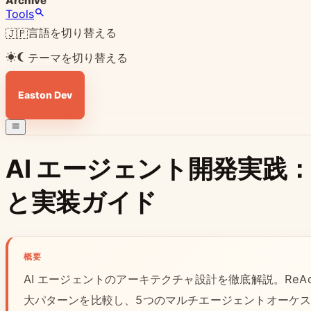
Archive
Tools
言語を切り替える
🇯🇵
テーマを切り替える
Easton Dev
AI エージェント開発実践
と実装ガイド
概要
AI エージェントのアーキテクチャ設計を徹底解説。ReAct、Plan
大パターンを比較し、5つのマルチエージェントオーケ