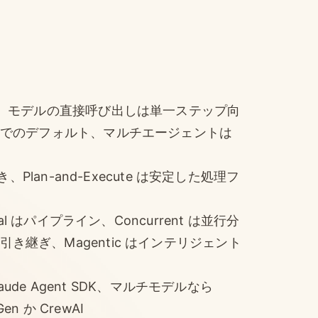
。モデルの直接呼び出しは単一ステップ向
でのデフォルト、マルチエージェントは
lan-and-Execute は安定した処理フ
 はパイプライン、Concurrent は並行分
的な引き継ぎ、Magentic はインテリジェント
ude Agent SDK、マルチモデルなら
n か CrewAI