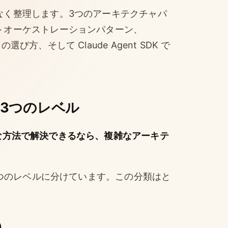
なく整理します。3つのアーキテクチャパ
トオーケストレーションパターン、
t SDK の選び方、そして Claude Agent SDK で
3つのレベル
な方法で解決できるなら、複雑なアーキテ
3つのレベルに分けています。この分類はと
l）