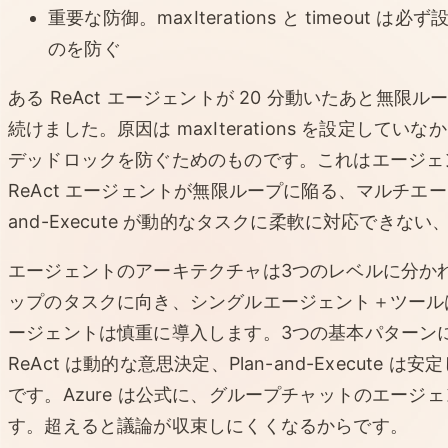
重要な防御。maxIterations と timeou
のを防ぐ
ある ReAct エージェントが 20 分動いたあと無
続けました。原因は maxIterations を設定し
デッドロックを防ぐためのものです。これはエージェ
ReAct エージェントが無限ループに陥る、マルチエー
and-Execute が動的なタスクに柔軟に対応できな
エージェントのアーキテクチャは3つのレベルに分か
ップのタスクに向き、シングルエージェント＋ツール
ージェントは慎重に導入します。3つの基本パターン
ReAct は動的な意思決定、Plan-and-Execute は
です。Azure は公式に、グループチャットのエージ
す。超えると議論が収束しにくくなるからです。