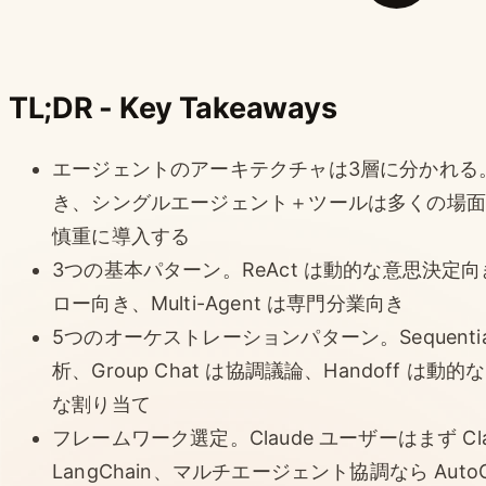
TL;DR - Key Takeaways
エージェントのアーキテクチャは3層に分かれる
き、シングルエージェント＋ツールは多くの場面
慎重に導入する
3つの基本パターン。ReAct は動的な意思決定向き、P
ロー向き、Multi-Agent は専門分業向き
5つのオーケストレーションパターン。Sequential
析、Group Chat は協調議論、Handoff は動
な割り当て
フレームワーク選定。Claude ユーザーはまず Cla
LangChain、マルチエージェント協調なら AutoGe