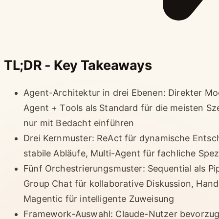
TL;DR - Key Takeaways
Agent-Architektur in drei Ebenen: Direkter Mode
Agent + Tools als Standard für die meisten Sz
nur mit Bedacht einführen
Drei Kernmuster: ReAct für dynamische Entsc
stabile Abläufe, Multi-Agent für fachliche Spez
Fünf Orchestrierungsmuster: Sequential als Pip
Group Chat für kollaborative Diskussion, Han
Magentic für intelligente Zuweisung
Framework-Auswahl: Claude-Nutzer bevorzuge