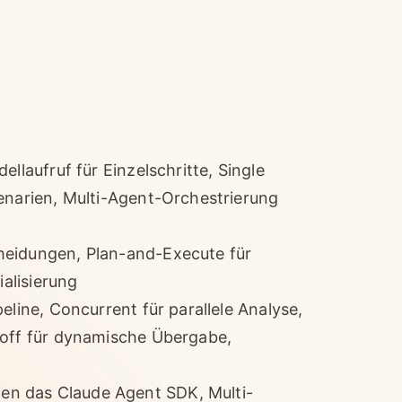
llaufruf für Einzelschritte, Single
enarien, Multi-Agent-Orchestrierung
heidungen, Plan-and-Execute für
ialisierung
eline, Concurrent für parallele Analyse,
doff für dynamische Übergabe,
n das Claude Agent SDK, Multi-