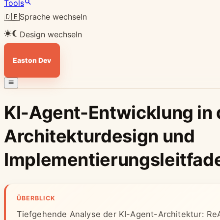
Tools
🇩🇪
Sprache wechseln
Design wechseln
Easton Dev
KI-Agent-Entwicklung in 
Architekturdesign und
Implementierungsleitfad
ÜBERBLICK
Tiefgehende Analyse der KI-Agent-Architektur: Re