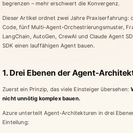
begrenzen – mehr erschwert die Konvergenz.
Dieser Artikel ordnet zwei Jahre Praxiserfahrung: 
Code, fünf Multi-Agent-Orchestrierungsmuster, 
LangChain, AutoGen, CrewAI und Claude Agent SDK
SDK einen lauffähigen Agent bauen.
1. Drei Ebenen der Agent-Architek
Zuerst ein Prinzip, das viele Einsteiger übersehen:
nicht unnötig komplex bauen.
Azure unterteilt Agent-Architekturen in drei Ebene
Einteilung: