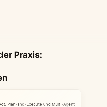
der Praxis:
en
Act, Plan-and-Execute und Multi-Agent