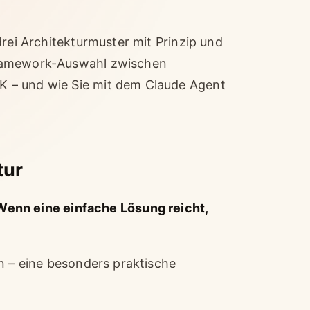
drei Architekturmuster mit Prinzip und
Framework-Auswahl zwischen
 – und wie Sie mit dem Claude Agent
tur
Wenn eine einfache Lösung reicht,
n – eine besonders praktische