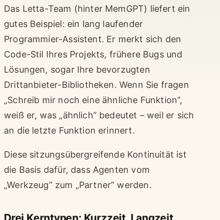
Das Letta-Team (hinter MemGPT) liefert ein
gutes Beispiel: ein lang laufender
Programmier-Assistent. Er merkt sich den
Code-Stil Ihres Projekts, frühere Bugs und
Lösungen, sogar Ihre bevorzugten
Drittanbieter-Bibliotheken. Wenn Sie fragen
„Schreib mir noch eine ähnliche Funktion”,
weiß er, was „ähnlich” bedeutet – weil er sich
an die letzte Funktion erinnert.
Diese sitzungsübergreifende Kontinuität ist
die Basis dafür, dass Agenten vom
„Werkzeug” zum „Partner” werden.
Drei Kerntypen: Kurzzeit, Langzeit,