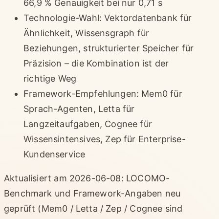
66,9 % Genauigkeit bei nur 0,71 s
Technologie-Wahl: Vektordatenbank für
Ähnlichkeit, Wissensgraph für
Beziehungen, strukturierter Speicher für
Präzision – die Kombination ist der
richtige Weg
Framework-Empfehlungen: Mem0 für
Sprach-Agenten, Letta für
Langzeitaufgaben, Cognee für
Wissensintensives, Zep für Enterprise-
Kundenservice
Aktualisiert am 2026-06-08: LOCOMO-
Benchmark und Framework-Angaben neu
geprüft (Mem0 / Letta / Zep / Cognee sind