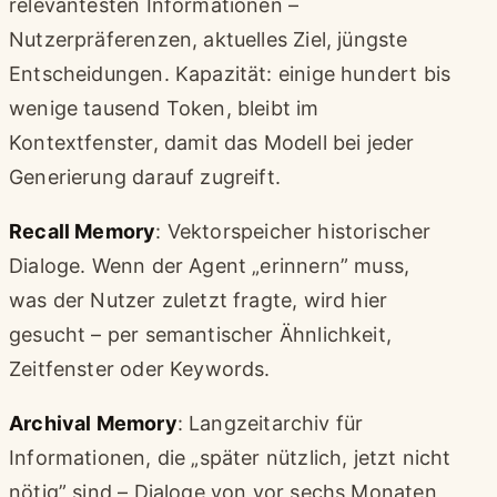
relevantesten Informationen –
Nutzerpräferenzen, aktuelles Ziel, jüngste
Entscheidungen. Kapazität: einige hundert bis
wenige tausend Token, bleibt im
Kontextfenster, damit das Modell bei jeder
Generierung darauf zugreift.
Recall Memory
: Vektorspeicher historischer
Dialoge. Wenn der Agent „erinnern” muss,
was der Nutzer zuletzt fragte, wird hier
gesucht – per semantischer Ähnlichkeit,
Zeitfenster oder Keywords.
Archival Memory
: Langzeitarchiv für
Informationen, die „später nützlich, jetzt nicht
nötig” sind – Dialoge von vor sechs Monaten,