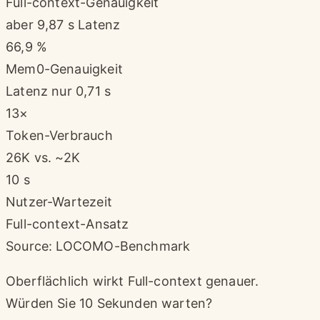
Full-context-Genauigkeit
aber 9,87 s Latenz
66,9 %
Mem0-Genauigkeit
Latenz nur 0,71 s
13×
Token-Verbrauch
26K vs. ~2K
10 s
Nutzer-Wartezeit
Full-context-Ansatz
Source: LOCOMO-Benchmark
Oberflächlich wirkt Full-context genauer.
Würden Sie 10 Sekunden warten?