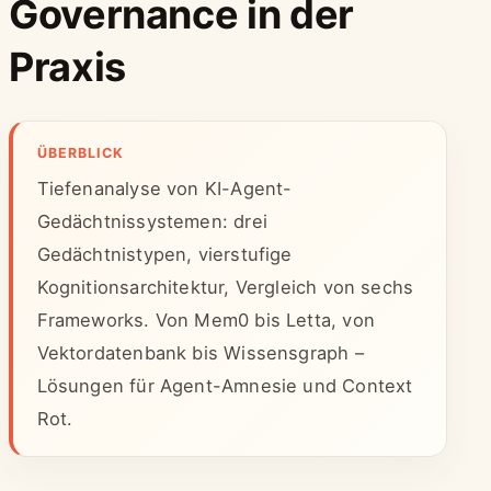
Governance in der
Praxis
ÜBERBLICK
Tiefenanalyse von KI-Agent-
Gedächtnissystemen: drei
Gedächtnistypen, vierstufige
Kognitionsarchitektur, Vergleich von sechs
Frameworks. Von Mem0 bis Letta, von
Vektordatenbank bis Wissensgraph –
Lösungen für Agent-Amnesie und Context
Rot.