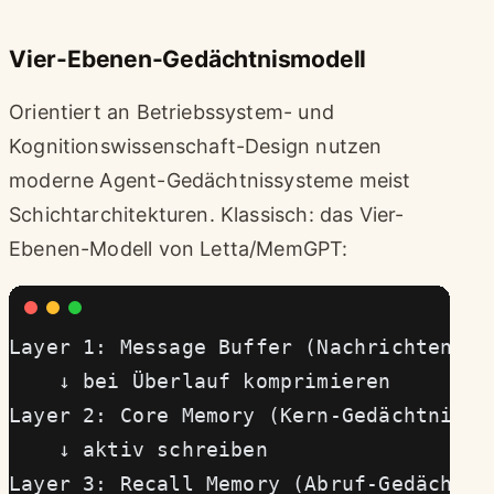
Vier-Ebenen-Gedächtnismodell
Orientiert an Betriebssystem- und
Kognitionswissenschaft-Design nutzen
moderne Agent-Gedächtnissysteme meist
Schichtarchitekturen. Klassisch: das Vier-
Ebenen-Modell von Letta/MemGPT:
Layer 1: Message Buffer (Nachrichtenpuf
    ↓ bei Überlauf komprimieren
Layer 2: Core Memory (Kern-Gedächtnis)
    ↓ aktiv schreiben
Layer 3: Recall Memory (Abruf-Gedächtni