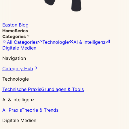
Easton Blog
Home
Series
Categories
All Categories
Technologie
AI & Intelligenz
Digitale Medien
Navigation
Category Hub
Technologie
Technische Praxis
Grundlagen & Tools
AI & Intelligenz
AI-Praxis
Theorie & Trends
Digitale Medien