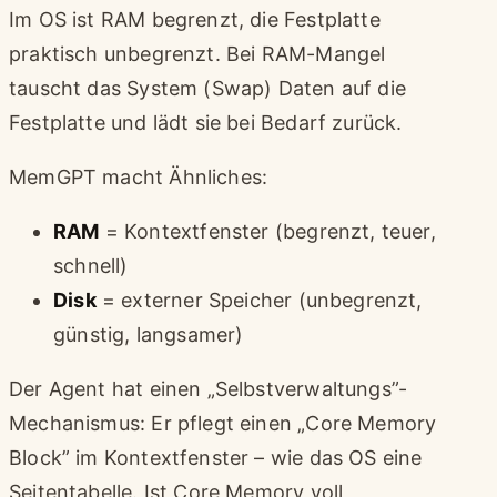
Im OS ist RAM begrenzt, die Festplatte
praktisch unbegrenzt. Bei RAM-Mangel
tauscht das System (Swap) Daten auf die
Festplatte und lädt sie bei Bedarf zurück.
MemGPT macht Ähnliches:
RAM
= Kontextfenster (begrenzt, teuer,
schnell)
Disk
= externer Speicher (unbegrenzt,
günstig, langsamer)
Der Agent hat einen „Selbstverwaltungs”-
Mechanismus: Er pflegt einen „Core Memory
Block” im Kontextfenster – wie das OS eine
Seitentabelle. Ist Core Memory voll,