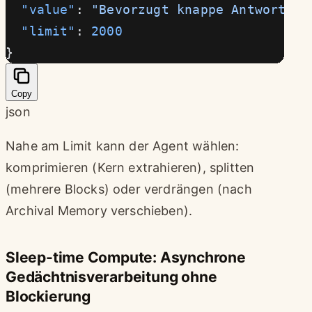
  "value"
: 
"Bevorzugt knappe Antworten,
  "limit"
: 
2000
}
Copy
json
Nahe am Limit kann der Agent wählen:
komprimieren (Kern extrahieren), splitten
(mehrere Blocks) oder verdrängen (nach
Archival Memory verschieben).
Sleep-time Compute: Asynchrone
Gedächtnisverarbeitung ohne
Blockierung