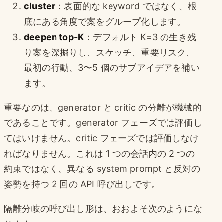
cluster
：表面的な keyword ではなく、根
底にある角度で案をグループ化します。
deepen top-K
：デフォルト K=3 の生き残
り案を深掘りし、スケッチ、重要リスク、
最初の行動、3〜5 個のサブアイデアを補い
ます。
重要なのは、generator と critic の分離が機械的
であることです。generator フェーズでは評価し
てはいけません。critic フェーズでは評価しなけ
ればなりません。これは 1 つの会話内の 2 つの
約束ではなく、異なる system prompt と反対の
姿勢を持つ 2 回の API 呼び出しです。
隔離分岐の呼び出し形は、おおよそ次のようにな