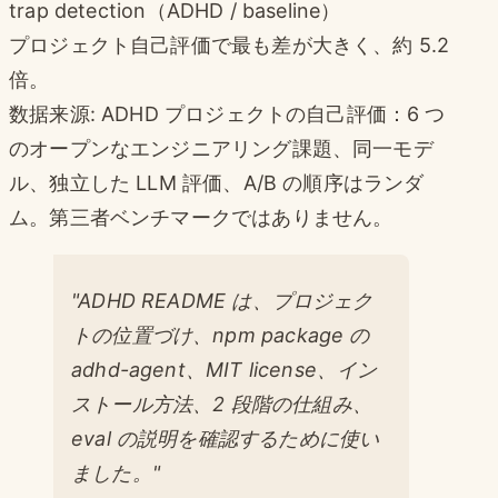
trap detection（ADHD / baseline）
プロジェクト自己評価で最も差が大きく、約 5.2
倍。
数据来源: ADHD プロジェクトの自己評価：6 つ
のオープンなエンジニアリング課題、同一モデ
ル、独立した LLM 評価、A/B の順序はランダ
ム。第三者ベンチマークではありません。
"ADHD README は、プロジェク
トの位置づけ、npm package の
adhd-agent、MIT license、イン
ストール方法、2 段階の仕組み、
eval の説明を確認するために使い
ました。"