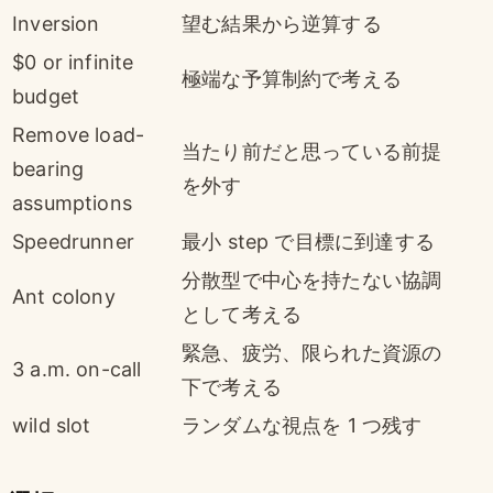
Inversion
望む結果から逆算する
$0 or infinite
極端な予算制約で考える
budget
Remove load-
当たり前だと思っている前提
bearing
を外す
assumptions
Speedrunner
最小 step で目標に到達する
分散型で中心を持たない協調
Ant colony
として考える
緊急、疲労、限られた資源の
3 a.m. on-call
下で考える
wild slot
ランダムな視点を 1 つ残す