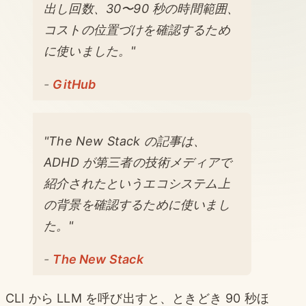
出し回数、30〜90 秒の時間範囲、
コストの位置づけを確認するため
に使いました。"
-
GitHub
"The New Stack の記事は、
ADHD が第三者の技術メディアで
紹介されたというエコシステム上
の背景を確認するために使いまし
た。"
-
The New Stack
CLI から LLM を呼び出すと、ときどき 90 秒ほ