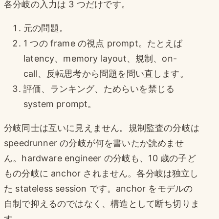
各分岐の入力は 3 つだけです。
元の問題。
1 つの frame の視点 prompt。たとえば
latency、memory layout、規制、on-
call、反転思考から問題を問い直します。
評価、ランキング、ためらいを禁じる
system prompt。
分岐同士は互いに見えません。規制監査の分岐は
speedrunner の分岐が何を書いたか読めませ
ん。hardware engineer の分岐も、10 歳の子ど
もの分岐に anchor されません。各分岐は独立し
た stateless session です。anchor をモデルの
自制で抑えるのではなく、構造として断ち切りま
す。