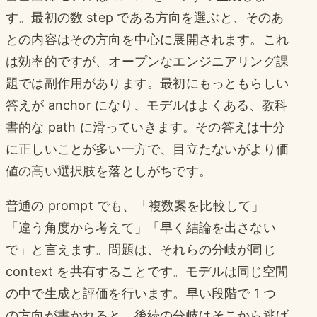
す。最初の数 step である方向を選ぶと、そのあ
との内容はその方向を中心に展開されます。これ
は効率的ですが、オープンなエンジニアリング課
題では副作用があります。最初にもっともらしい
答えが anchor になり、モデルはよくある、教科
書的な path に滑っていきます。その答えは十分
に正しいことが多い一方で、目立たないがより価
値の高い選択肢を落としがちです。
普通の prompt でも、「複数案を比較して」
「違う角度から考えて」「早く結論を出さない
で」と言えます。問題は、それらの分岐が同じ
context を共有することです。モデルは同じ空間
の中で生成と評価を行います。早い段階で 1 つ
の方向が書かれると、後続の分岐はそこから逃げ