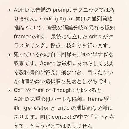
ADHD は普通の prompt テクニックではあ
りません。Coding Agent 向けの並列発散
推論 skill で、複数の隔離分岐が異なる認知
frame で考え、最後に独立した critic がク
ラスタリング、採点、枝刈りを行います。
狙っているのは自己回帰モデルの早すぎる
収束です。Agent は最初にそれらしく見え
る教科書的な答えに飛びつき、目立たない
が価値の高い選択肢を見落としがちです。
CoT や Tree-of-Thought と比べると、
ADHD の重心はハードな隔離、frame 駆
動、generator と critic の機械的な分離に
あります。同じ context の中で「もっと考
えて」と言うだけではありません。