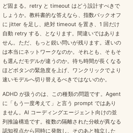
ど固まる。retry と timeout はどう設計すべきで
しょうか。教科書的な答えなら、指数バックオフ
に jitter を足し、絶対 timeout を置き、1 回だけ
自動 retry する、となります。間違いではありま
せん。ただ、もっと鋭い問いが残ります。遅いの
は本当にネットワークなのか。それとも、そもそ
も選んだモデルが違うのか。待ち時間が長くなる
ほどボタンの緊急度を上げ、ワンクリックでより
速いモデルへ切り替えるべきではないのか。
ADHD が扱うのは、この種類の問題です。Agent
に「もう一度考えて」と言う prompt ではあり
ません。AI コーディングエージェント向けの並
列推論構造です。複数の隔離された分岐が異なる
認知視点から同時に発散し、そのあと独立した