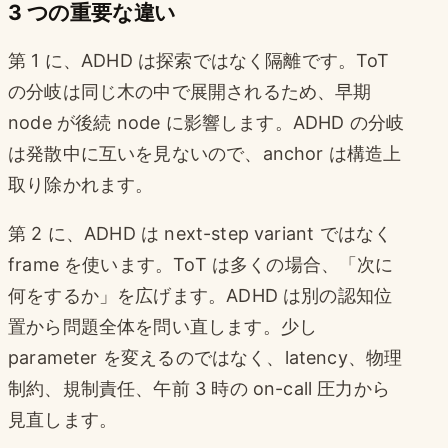
3 つの重要な違い
第 1 に、ADHD は探索ではなく隔離です。ToT
の分岐は同じ木の中で展開されるため、早期
node が後続 node に影響します。ADHD の分岐
は発散中に互いを見ないので、anchor は構造上
取り除かれます。
第 2 に、ADHD は next-step variant ではなく
frame を使います。ToT は多くの場合、「次に
何をするか」を広げます。ADHD は別の認知位
置から問題全体を問い直します。少し
parameter を変えるのではなく、latency、物理
制約、規制責任、午前 3 時の on-call 圧力から
見直します。