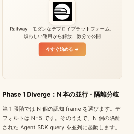
Railway - モダンなデプロイプラットフォーム、
煩わしい運用から解放、数分で公開
今すぐ始める →
Phase 1 Diverge：N 本の並行・隔離分岐
第 1 段階では N 個の認知 frame を選びます。デ
フォルトは N=5 です。そのうえで、N 個の隔離
された Agent SDK query を並列に起動します。