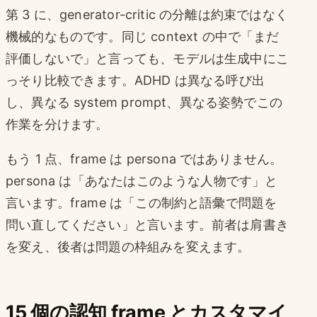
第 3 に、generator-critic の分離は約束ではなく
機械的なものです。同じ context の中で「まだ
評価しないで」と言っても、モデルは生成中にこ
っそり比較できます。ADHD は異なる呼び出
し、異なる system prompt、異なる姿勢でこの
作業を分けます。
もう 1 点、frame は persona ではありません。
persona は「あなたはこのような人物です」と
言います。frame は「この制約と語彙で問題を
問い直してください」と言います。前者は肩書き
を変え、後者は問題の枠組みを変えます。
15 個の認知 frame とカスタマイ