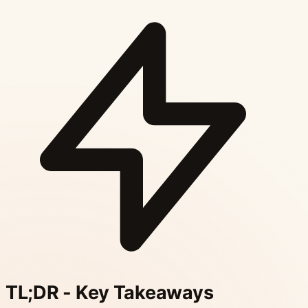
TL;DR - Key Takeaways