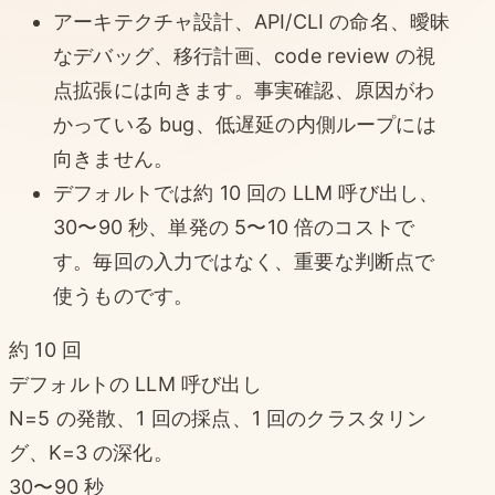
アーキテクチャ設計、API/CLI の命名、曖昧
なデバッグ、移行計画、code review の視
点拡張には向きます。事実確認、原因がわ
かっている bug、低遅延の内側ループには
向きません。
デフォルトでは約 10 回の LLM 呼び出し、
30〜90 秒、単発の 5〜10 倍のコストで
す。毎回の入力ではなく、重要な判断点で
使うものです。
約 10 回
デフォルトの LLM 呼び出し
N=5 の発散、1 回の採点、1 回のクラスタリン
グ、K=3 の深化。
30〜90 秒