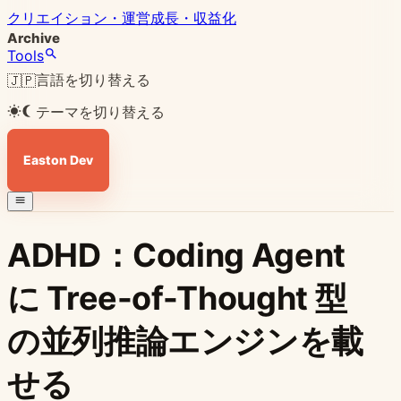
クリエイション・運営
成長・収益化
Archive
Tools
言語を切り替える
🇯🇵
テーマを切り替える
Easton Dev
ADHD：Coding Agent
に Tree-of-Thought 型
の並列推論エンジンを載
せる