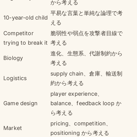
から考える
平易な言葉と単純な論理で考
10-year-old child
える
Competitor
脆弱性や弱点を攻撃者目線で
trying to break it
考える
進化、生態系、代謝制約から
Biology
考える
supply chain、倉庫、輸送制
Logistics
約から考える
player experience、
Game design
balance、feedback loop か
ら考える
pricing、competition、
Market
positioning から考える