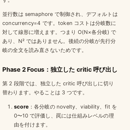
並行数は semaphore で制御され、デフォルトは
concurrency=4 です。token コストは分岐数に
対して線形に増えます。つまり O(N×各分岐) で
あり、N² ではありません。後続の分岐が先行分
岐の全文を読み直さないためです。
Phase 2 Focus：独立した critic 呼び出し
第 2 段階では、独立した critic 呼び出しに切り
替わります。やることは 3 つです。
score
：各分岐の novelty、viability、fit を
0〜10 で評価し、罠には仕組みレベルの理
由を付けます。