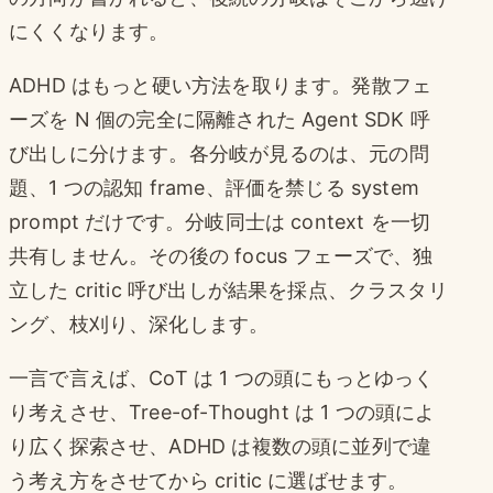
にくくなります。
ADHD はもっと硬い方法を取ります。発散フェ
ーズを N 個の完全に隔離された Agent SDK 呼
び出しに分けます。各分岐が見るのは、元の問
題、1 つの認知 frame、評価を禁じる system
prompt だけです。分岐同士は context を一切
共有しません。その後の focus フェーズで、独
立した critic 呼び出しが結果を採点、クラスタリ
ング、枝刈り、深化します。
一言で言えば、CoT は 1 つの頭にもっとゆっく
り考えさせ、Tree-of-Thought は 1 つの頭によ
り広く探索させ、ADHD は複数の頭に並列で違
う考え方をさせてから critic に選ばせます。