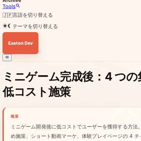
Archive
Tools
言語を切り替える
🇯🇵
テーマを切り替える
Easton Dev
ミニゲーム完成後：4 つ
低コスト施策
概要
ミニゲーム開発後に低コストでユーザーを獲得する方法。ブ
め施策、ショート動画マーケ、体験プレイページの 4 チャ