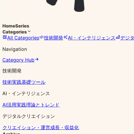
Home
Series
Categories
All Categories
技術開発
AI・インテリジェンス
デジ
Navigation
Category Hub
技術開発
技術実践
基礎ツール
AI・インテリジェンス
AI活用実践
理論とトレンド
デジタルクリエイション
クリエイション・運営
成長・収益化