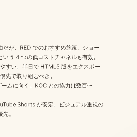
由だが、RED でのおすすめ施策、ショー
という 4 つの低コストチャネルも有効。
すい。半日で HTML5 版をエクスポー
優先で取り組むべき。
ゲームに向く。KOC との協力は数百〜
Tube Shorts が安定。ビジュアル重視の
優先。