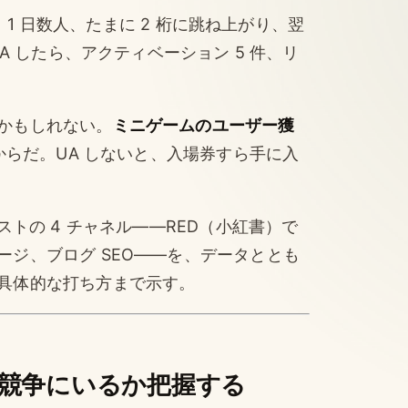
る。1 日数人、たまに 2 桁に跳ね上がり、翌
A したら、アクティベーション 5 件、リ
かもしれない。
ミニゲームのユーザー獲
からだ。UA しないと、入場券すら手に入
ストの 4 チャネル——RED（小紅書）で
ジ、ブログ SEO——を、データととも
具体的な打ち方まで示す。
競争にいるか把握する