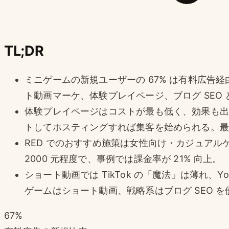
TL;DR
ミニゲームの新規ユーザーの 67% は有料広告経
ト動画マーケ、体験プレイページ、ブログ SEO 
体験プレイページはコストが最も低く、効果も出や
トしてホスティングすれば集客を始められる。最
RED でのおすすめ施策は女性向け・カジュアル
2000 元程度で、事例では課金率が 21% 向上。
ショート動画では TikTok の「魔法」は薄れ、You
ゲームはショート動画、戦略系はブログ SEO を
67%