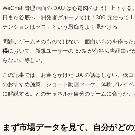
WeChat 管理画面の DAU は心電図のように上下す
日また谷底へ。開発者グループでは「300 元使って U
テンションはゼロ」という愚痴をよく見かける。
問題はゲームそのものではない。面白いものを作った
得
において、新規ユーザーの 67% が有料広告経由だ
らないに等しい。
この記事では、お金をかけた UA の話はしない。低コ
のおすすめ施策、ショート動画マーケ、体験プレイペー
に解説する。どのチャネルが自分のゲームに合うか、
まず市場データを見て、自分がどの