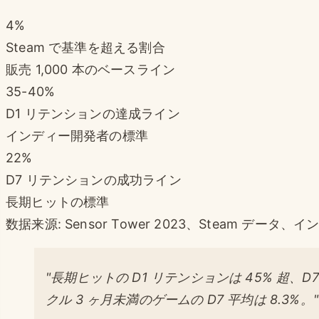
4%
Steam で基準を超える割合
販売 1,000 本のベースライン
35-40%
D1 リテンションの達成ライン
インディー開発者の標準
22%
D7 リテンションの成功ライン
長期ヒットの標準
数据来源: Sensor Tower 2023、Steam デー
"長期ヒットの D1 リテンションは 45% 超、D
クル 3 ヶ月未満のゲームの D7 平均は 8.3%。"