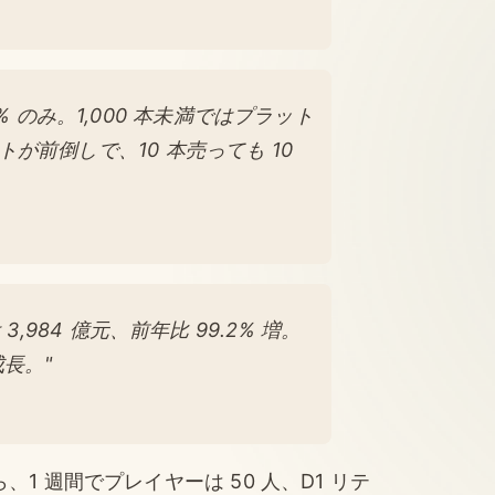
4% のみ。1,000 本未満ではプラット
前倒しで、10 本売っても 10
,984 億元、前年比 99.2% 増。
成長。"
、1 週間でプレイヤーは 50 人、D1 リテ