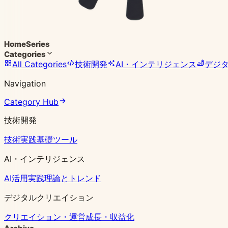
Home
Series
Categories
All Categories
技術開発
AI・インテリジェンス
デジ
Navigation
Category Hub
技術開発
技術実践
基礎ツール
AI・インテリジェンス
AI活用実践
理論とトレンド
デジタルクリエイション
クリエイション・運営
成長・収益化