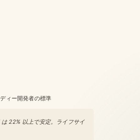
タ、インディー開発者の標準
7 は 22% 以上で安定。ライフサイ