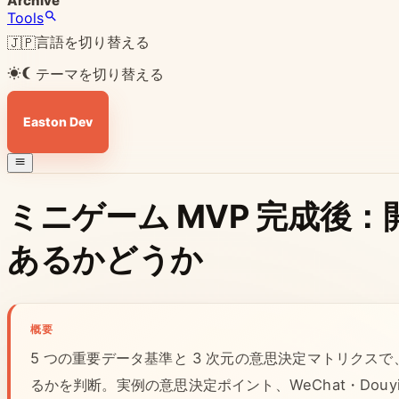
Archive
Tools
言語を切り替える
🇯🇵
テーマを切り替える
Easton Dev
ミニゲーム MVP 完成後
あるかどうか
概要
5 つの重要データ基準と 3 次元の意思決定マトリクスで
るかを判断。実例の意思決定ポイント、WeChat・Douy