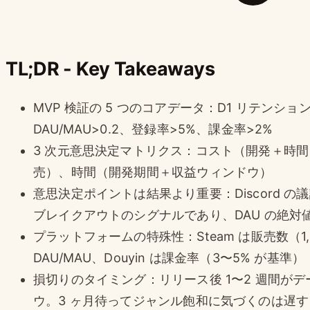
TL;DR - Key Takeaways
MVP 検証の 5 つのコアデータ：D1 リテンション 
DAU/MAU>0.2、登録率>5%、課金率>2%
3 次元意思決定マトリクス：コスト（開発＋時
売）、時間（開発期間＋収益ウィンドウ）
意思決定ポイントは結果より重要：Discord の議
ブレイクアウトのシグナルであり、DAU の絶対
プラットフォームの特殊性：Steam は販売数（1,
DAU/MAU、Douyin は課金率（3〜5% が基準）
損切りのタイミング：リリース後 1〜2 週間が
ウ。3 ヶ月待ってジャンル飽和に気づくのは遅す