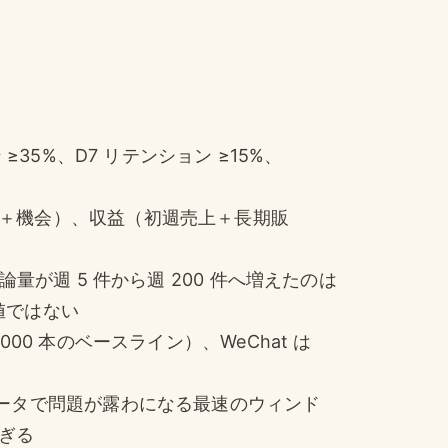
≥35%、D7 リテンション ≥15%、
間＋機会）、収益（初週売上＋長期販
論量が週 5 件から週 200 件へ増えたのは
値ではない
000 本のベースライン）、WeChat は
データで問題が露わになる最速のウィンド
ぎる